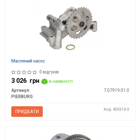
Масляний насос
0 відгуків
3 026
грн
в наявності
Артикул:
7.07919.01.0
PIERBURG
Код: 455510-3
ПРИДБАТИ