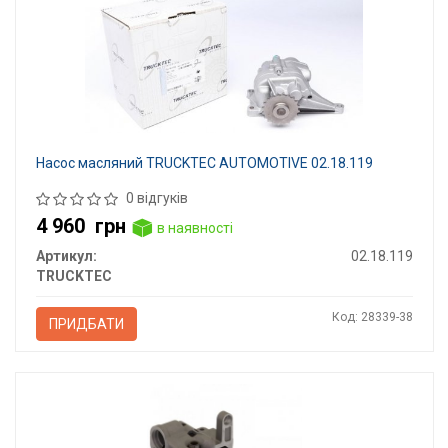
Насос масляний TRUCKTEC AUTOMOTIVE 02.18.119
0 відгуків
4 960
грн
в наявності
Артикул:
02.18.119
TRUCKTEC
Код: 28339-38
ПРИДБАТИ