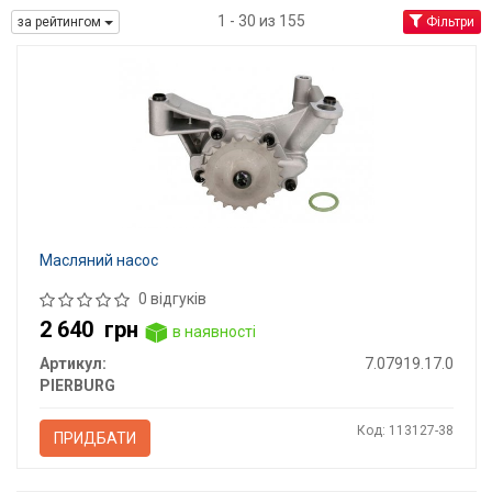
1 - 30 из 155
за рейтингом
Фільтри
Масляний насос
0 відгуків
2 640
грн
в наявності
Артикул:
7.07919.17.0
PIERBURG
Код: 113127-38
ПРИДБАТИ