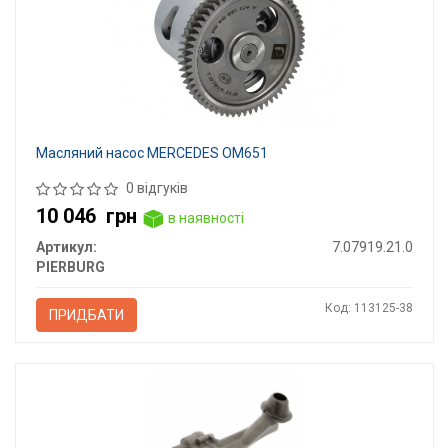
Масляний насос MERCEDES OM651
0 відгуків
10 046
грн
в наявності
Артикул:
7.07919.21.0
PIERBURG
Код: 113125-38
ПРИДБАТИ