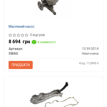
Масляний насос
0 відгуків
8 694
грн
в наявності
Артикул:
10 99 0014
SWAG
Німеччина
Код: 112890-3
ПРИДБАТИ