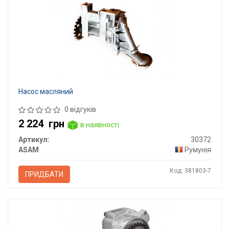
Насос масляний
0 відгуків
2 224
грн
в наявності
Артикул:
30372
ASAM
Румунія
Код: 381803-7
ПРИДБАТИ