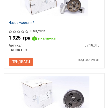
Насос масляний
0 відгуків
1 925
грн
в наявності
Артикул:
07.18.016
TRUCKTEC
Код: 456691-38
ПРИДБАТИ