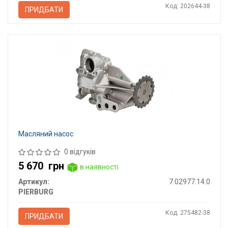
Код: 202644-38
ПРИДБАТИ
Масляний насос
0 відгуків
5 670
грн
в наявності
Артикул:
7.02977.14.0
PIERBURG
Код: 275482-38
ПРИДБАТИ