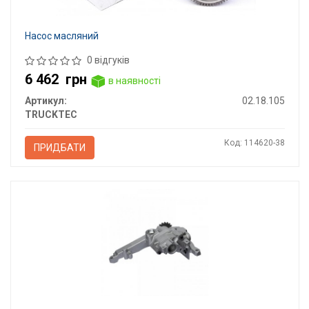
Насос масляний
0 відгуків
6 462
грн
в наявності
Артикул:
02.18.105
TRUCKTEC
Код: 114620-38
ПРИДБАТИ