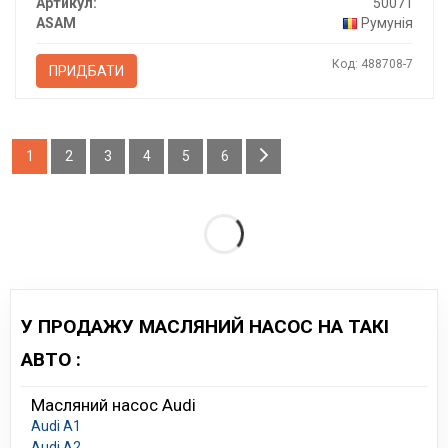
Артикул:
50071
ASAM
Румунія
Код: 488708-7
ПРИДБАТИ
1
2
3
4
5
6
У ПРОДАЖУ МАСЛЯНИЙ НАСОС НА ТАКІ
АВТО :
Масляний насос Audi
Audi A1
Audi A2