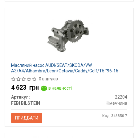
Масляний насос AUDI/SEAT/SKODA/VW
A3/A4/Alhambra/Leon/Octavia/Caddy/Golf/T5 "96-16
0 відгуків
4 623
грн
в наявності
Артикул:
22204
FEBI BILSTEIN
Німеччина
Код: 346850-7
ПРИДБАТИ