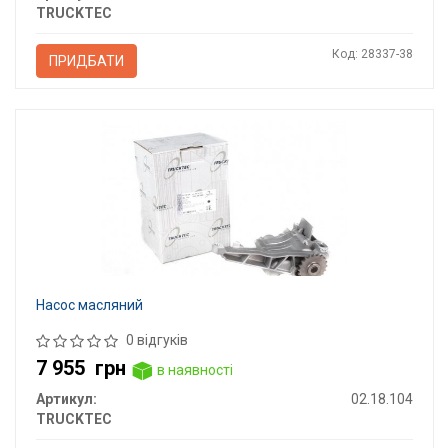
TRUCKTEC
Код: 28337-38
ПРИДБАТИ
Насос масляний
0 відгуків
7 955
грн
в наявності
Артикул:
02.18.104
TRUCKTEC