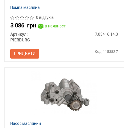
Помпа масляна
0 відгуків
3 086
грн
в наявності
Артикул:
7.03416.14.0
PIERBURG
Код: 115382-7
ПРИДБАТИ
Насос масляний