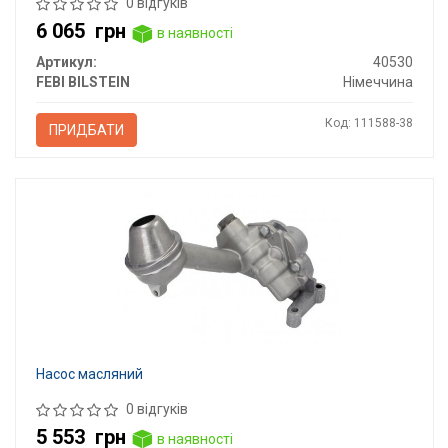
0 відгуків
6 065
грн
в наявності
Артикул:
40530
FEBI BILSTEIN
Німеччина
Код: 111588-38
ПРИДБАТИ
Насос масляний
0 відгуків
5 553
грн
в наявності