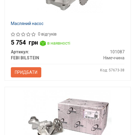
Масляний насос
0 відгуків
5 754
грн
в наявності
Артикул:
101087
FEBI BILSTEIN
Німеччина
Код: 57673-38
ПРИДБАТИ