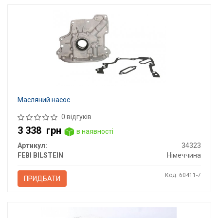
Масляний насос
0 відгуків
3 338
грн
в наявності
Артикул:
34323
FEBI BILSTEIN
Німеччина
Код: 60411-7
ПРИДБАТИ