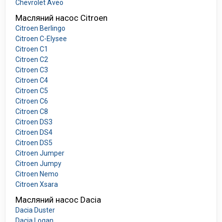
Chevrolet Aveo
Масляний насос Citroen
Citroen Berlingo
Citroen C-Elysee
Citroen C1
Citroen C2
Citroen C3
Citroen C4
Citroen C5
Citroen C6
Citroen C8
Citroen DS3
Citroen DS4
Citroen DS5
Citroen Jumper
Citroen Jumpy
Citroen Nemo
Citroen Xsara
Масляний насос Dacia
Dacia Duster
Dacia Logan