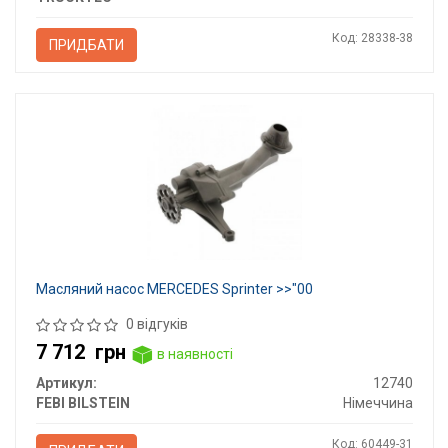
Код: 28338-38
ПРИДБАТИ
Масляний насос MERCEDES Sprinter >>"00
0 відгуків
7 712
грн
в наявності
Артикул:
12740
FEBI BILSTEIN
Німеччина
Код: 60449-31