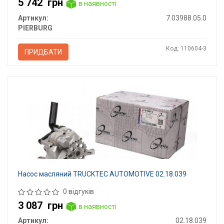
5 742
грн
в наявності
Артикул:
7.03988.05.0
PIERBURG
Код: 110604-3
ПРИДБАТИ
Насос масляний TRUCKTEC AUTOMOTIVE 02.18.039
0 відгуків
3 087
грн
в наявності
Артикул:
02.18.039