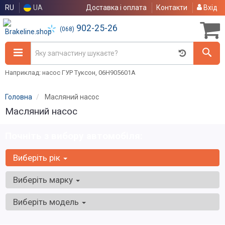
RU
UA
Доставка і оплата
Контакти
Вхід
902-25-26
(068)
Наприклад: насос ГУР Туксон, 06H905601A
Головна
Масляний насос
Масляний насос
Почніть з вибору автомобіля:
Виберіть рік
Виберіть марку
Виберіть модель