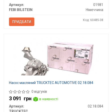
Артикул:
01981
FEBI BILSTEIN
Німеччина
Код: 60485-38
ПРИДБАТИ
Насос масляний TRUCKTEC AUTOMOTIVE 02.18.084
0 відгуків
3 091
грн
в наявності
Артикул:
02.18.084
TRUCKTEC