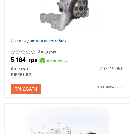
Деталь двигуна автомобіля
0 відгуків
5 184
грн
в наявності
Артикул:
7.07919.06.0
PIERBURG
Код: 455422-38
ПРИДБАТИ