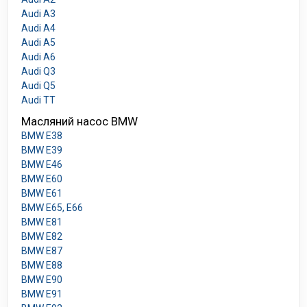
Audi A3
Audi A4
Audi A5
Audi A6
Audi Q3
Audi Q5
Audi TT
Масляний насос BMW
BMW E38
BMW E39
BMW E46
BMW E60
BMW E61
BMW E65, E66
BMW E81
BMW E82
BMW E87
BMW E88
BMW E90
BMW E91