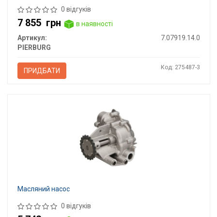
0 відгуків
7 855
грн
в наявності
Артикул:
7.07919.14.0
PIERBURG
Код: 275487-3
ПРИДБАТИ
Масляний насос
0 відгуків