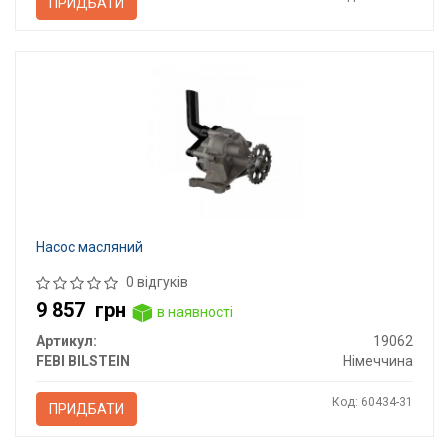
ПРИДБАТИ
Насос масляний
0 відгуків
9 857
грн
в наявності
Артикул:
19062
FEBI BILSTEIN
Німеччина
Код: 60434-31
ПРИДБАТИ