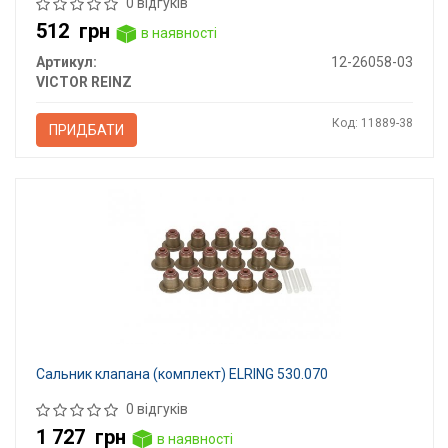
0 відгуків
512
грн
в наявності
Артикул:
12-26058-03
VICTOR REINZ
Код: 11889-38
ПРИДБАТИ
Сальник клапана (комплект) ELRING 530.070
0 відгуків
1 727
грн
в наявності