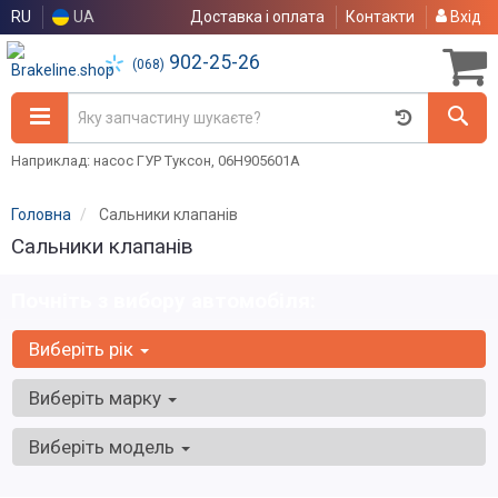
RU
UA
Доставка і оплата
Контакти
Вхід
902-25-26
(068)
Наприклад: насос ГУР Туксон, 06H905601A
Головна
Сальники клапанів
Сальники клапанів
Почніть з вибору автомобіля:
Виберіть рік
Виберіть марку
Виберіть модель