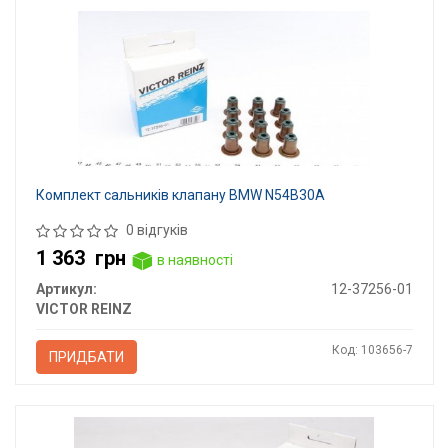
Комплект сальників клапану BMW N54B30A
0 відгуків
1 363
грн
в наявності
Артикул:
12-37256-01
VICTOR REINZ
Код: 103656-7
ПРИДБАТИ