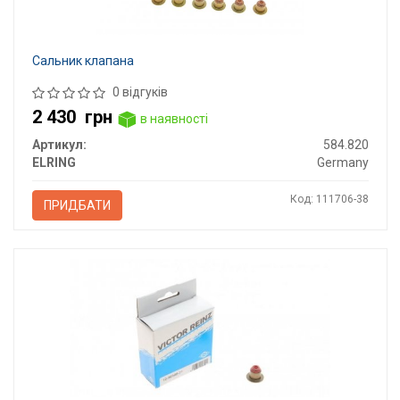
Сальник клапана
0 відгуків
2 430
грн
в наявності
Артикул:
584.820
ELRING
Germany
Код: 111706-38
ПРИДБАТИ