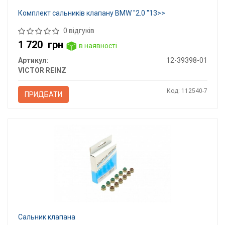
Комплект сальників клапану BMW "2.0 "13>>
0 відгуків
1 720
грн
в наявності
Артикул:
12-39398-01
VICTOR REINZ
Код: 112540-7
ПРИДБАТИ
Сальник клапана