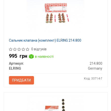
Сальник клапана (комплект) ELRING 214.800
0 відгуків
995
грн
в наявності
Артикул:
214.800
ELRING
Germany
Код: 33714-7
ПРИДБАТИ