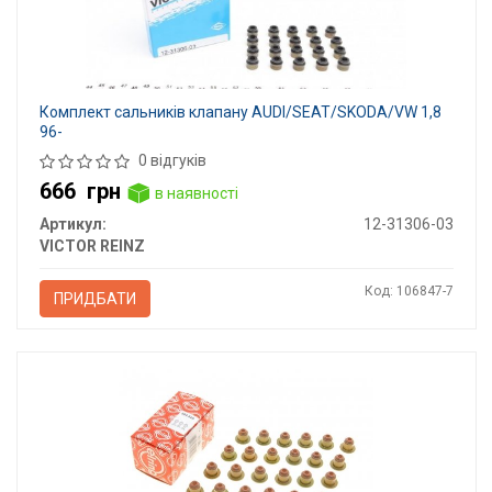
Комплект сальників клапану AUDI/SEAT/SKODA/VW 1,8
96-
0 відгуків
666
грн
в наявності
Артикул:
12-31306-03
VICTOR REINZ
Код: 106847-7
ПРИДБАТИ