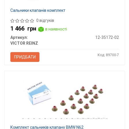
Сальники клапанів комплект
0 відгуків
1 466
грн
в наявності
Артикул:
12-35172-02
VICTOR REINZ
Код: 89700-7
ПРИДБАТИ
Комплект сальників клапану BMW N62