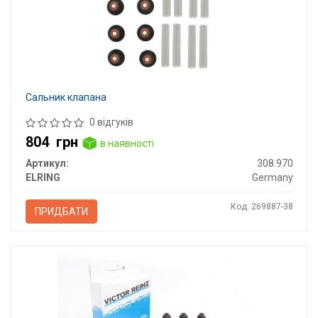
Сальник клапана
0 відгуків
804
грн
в наявності
Артикул:
308.970
ELRING
Germany
Код: 269887-38
ПРИДБАТИ