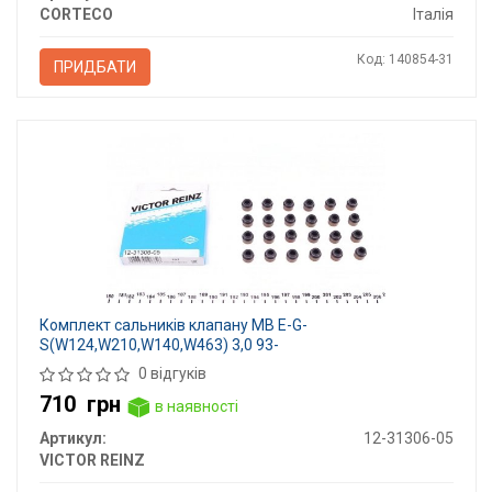
CORTECO
Італія
Код: 140854-31
ПРИДБАТИ
Комплект сальників клапану MB E-G-
S(W124,W210,W140,W463) 3,0 93-
0 відгуків
710
грн
в наявності
Артикул:
12-31306-05
VICTOR REINZ