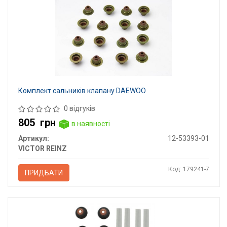
Комплект сальників клапану DAEWOO
0 відгуків
805
грн
в наявності
Артикул:
12-53393-01
VICTOR REINZ
Код: 179241-7
ПРИДБАТИ