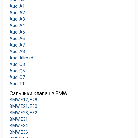
Audi A1
Audi A2
Audi A3
Audi A4
Audi A5
Audi A6
Audi A7
Audi A8
Audi Allroad
Audi Q3
Audi Q5
Audi Q7
Audi TT
Сальники клапанів BMW
BMW E12, E28
BMW E21, E30
BMW E23, E32
BMW E31
BMW E34
BMW E36