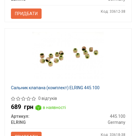
Код: 33612-38
ПРИДБАТИ
Сальник клапана (комплект) ELRING 445.100
0 відгуків
689
грн
в наявності
Артикул:
445.100
ELRING
Germany
Код: 33618-38