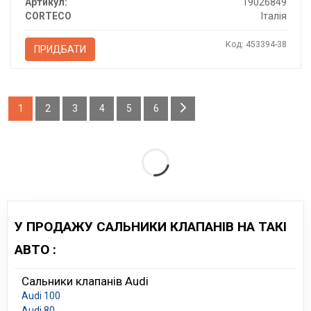
Артикул:
19026849
CORTECO
Італія
Код: 453394-38
ПРИДБАТИ
1
2
3
4
5
6
У ПРОДАЖУ САЛЬНИКИ КЛАПАНІВ НА ТАКІ
АВТО :
Сальники клапанів Audi
Audi 100
Audi 80