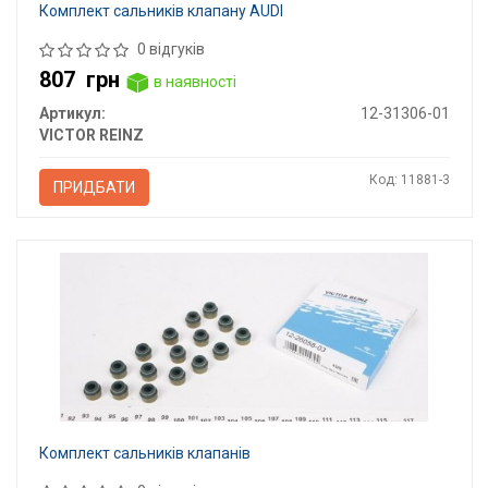
Комплект сальників клапану AUDI
0 відгуків
807
грн
в наявності
Артикул:
12-31306-01
VICTOR REINZ
Код: 11881-3
ПРИДБАТИ
Комплект сальників клапанів