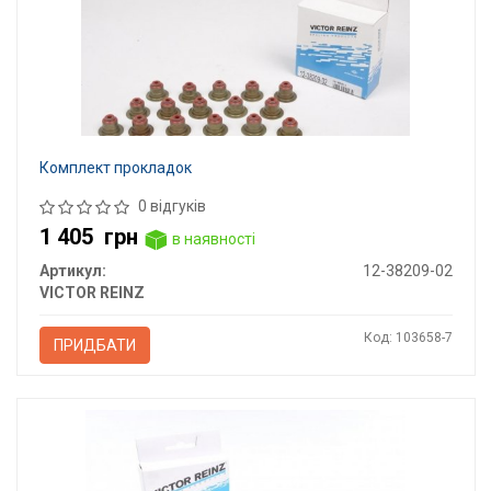
Комплект прокладок
0 відгуків
1 405
грн
в наявності
Артикул:
12-38209-02
VICTOR REINZ
Код: 103658-7
ПРИДБАТИ