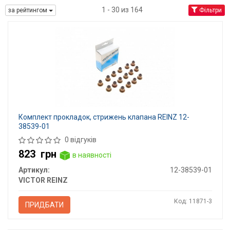
1 - 30 из 164
за рейтингом
Фільтри
Комплект прокладок, стрижень клапана REINZ 12-
38539-01
0 відгуків
823
грн
в наявності
Артикул:
12-38539-01
VICTOR REINZ
Код: 11871-3
ПРИДБАТИ