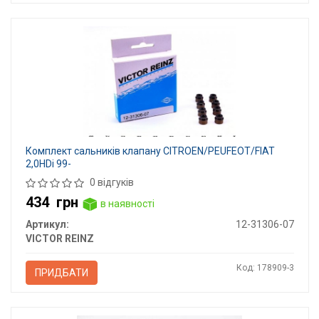
Комплект сальників клапану CITROEN/PEUFEOT/FIAT
2,0HDi 99-
0 відгуків
434
грн
в наявності
Артикул:
12-31306-07
VICTOR REINZ
Код: 178909-3
ПРИДБАТИ