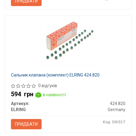
ПРИДБАТИ
Сальник клапана (комплект) ELRING 424.820
0 відгуків
594
грн
в наявності
Артикул:
424.820
ELRING
Germany
Код: 33632-7
ПРИДБАТИ