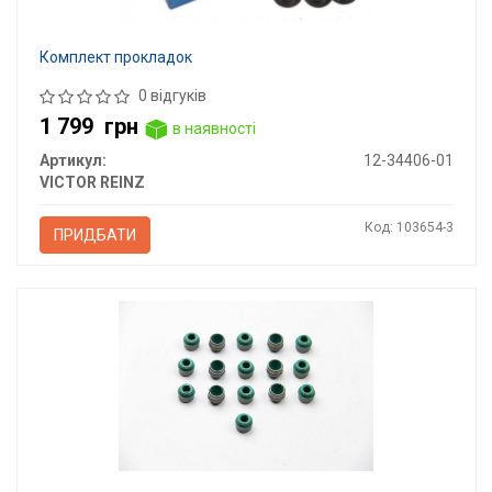
Комплект прокладок
0 відгуків
1 799
грн
в наявності
Артикул:
12-34406-01
VICTOR REINZ
Код: 103654-3
ПРИДБАТИ