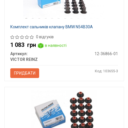
Комплект сальників клапану BMW N54B30A
0 відгуків
1 083
грн
в наявності
Артикул:
12-36866-01
VICTOR REINZ
Код: 103655-3
ПРИДБАТИ