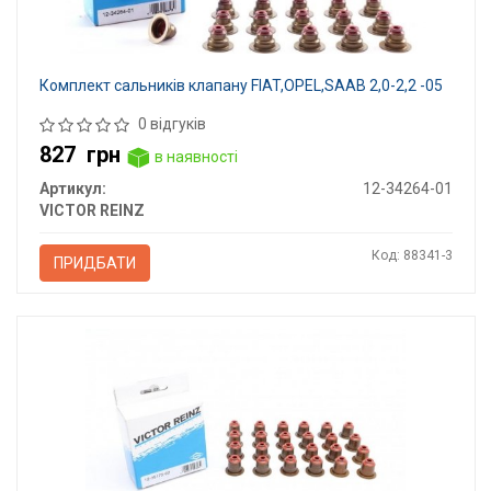
Комплект сальників клапану FIAT,OPEL,SAAB 2,0-2,2 -05
0 відгуків
827
грн
в наявності
Артикул:
12-34264-01
VICTOR REINZ
Код: 88341-3
ПРИДБАТИ