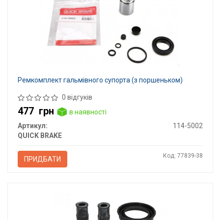
Ремкомплект гальмівного супорта (з поршеньком)
0 відгуків
477
грн
в наявності
Артикул:
114-5002
QUICK BRAKE
Код: 77839-38
ПРИДБАТИ