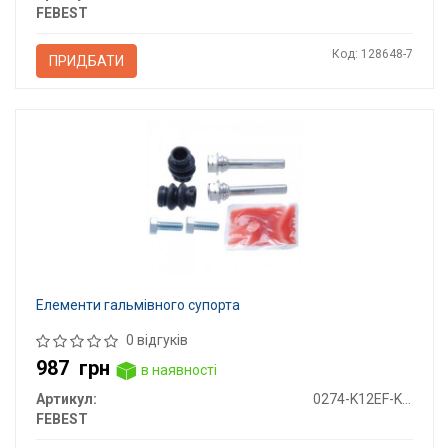
FEBEST
Код: 128648-7
ПРИДБАТИ
Елементи гальмівного супорта
0 відгуків
987
грн
в наявності
Артикул:
0274-K12EF-KIT
FEBEST