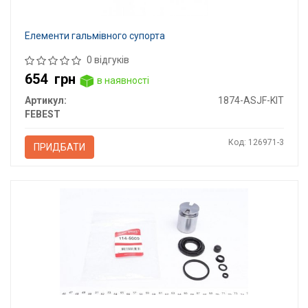
Елементи гальмівного супорта
0 відгуків
654
грн
в наявності
Артикул:
1874-ASJF-KIT
FEBEST
Код: 126971-3
ПРИДБАТИ