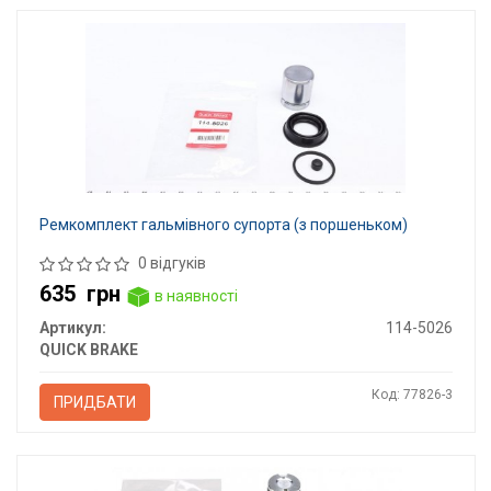
Ремкомплект гальмівного супорта (з поршеньком)
0 відгуків
635
грн
в наявності
Артикул:
114-5026
QUICK BRAKE
Код: 77826-3
ПРИДБАТИ