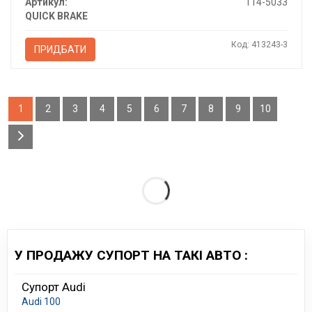
Артикул:
114-5033
QUICK BRAKE
Код: 413243-3
ПРИДБАТИ
1
2
3
4
5
6
7
8
9
10
У ПРОДАЖУ СУПОРТ НА ТАКІ АВТО :
Супорт Audi
Audi 100