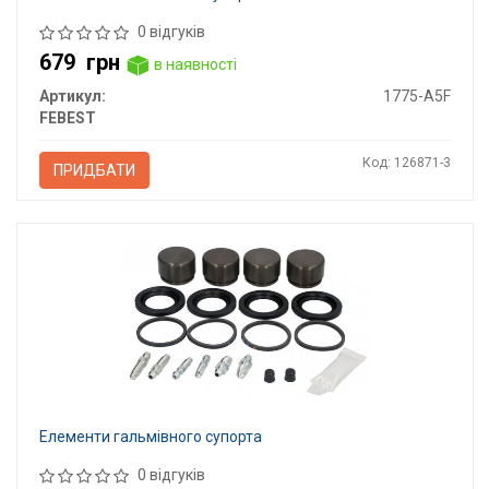
0 відгуків
679
грн
в наявності
Артикул:
1775-A5F
FEBEST
Код: 126871-3
ПРИДБАТИ
Елементи гальмівного супорта
0 відгуків