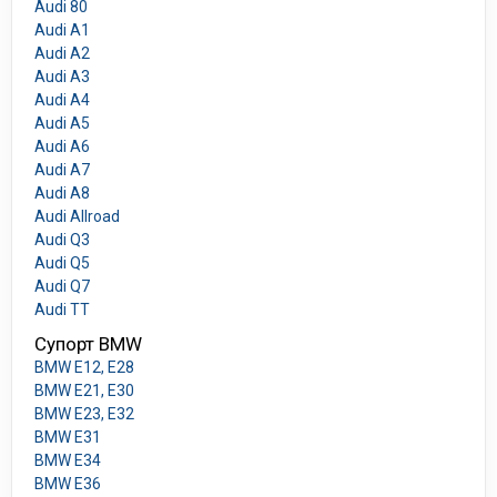
Audi 80
Audi A1
Audi A2
Audi A3
Audi A4
Audi A5
Audi A6
Audi A7
Audi A8
Audi Allroad
Audi Q3
Audi Q5
Audi Q7
Audi TT
Супорт BMW
BMW E12, E28
BMW E21, E30
BMW E23, E32
BMW E31
BMW E34
BMW E36