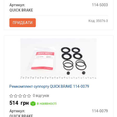
Артикул:
114-5003
QUICK BRAKE
Код: 35076-3
ПРИДБАТИ
Ремкомплект суппорту QUICK BRAKE 114-0079
0 відгуків
514
грн
в наявності
Артикул:
114-0079
QUICK BRAKE