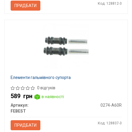
Код: 128812-3
ПРИДБАТИ
Елементи гальмівного супорта
0 відгуків
589
грн
в наявності
Артикул:
0274-A60R
FEBEST
Код: 128837-3
ПРИДБАТИ