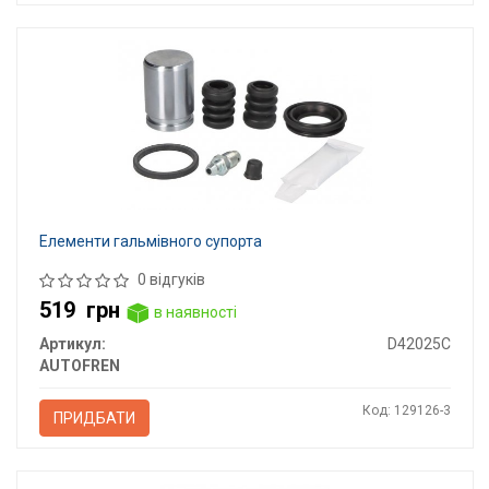
Елементи гальмівного супорта
0 відгуків
519
грн
в наявності
Артикул:
D42025C
AUTOFREN
Код: 129126-3
ПРИДБАТИ