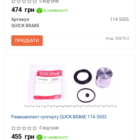
0 відгуків
474
грн
в наявності
Артикул:
114-5005
QUICK BRAKE
Код: 35075-3
ПРИДБАТИ
Ремкомплект суппорту QUICK BRAKE 114-5003
0 відгуків
455
грн
в наявності