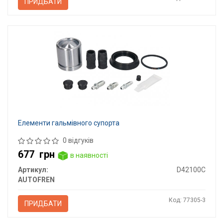
ПРИДБАТИ
Елементи гальмівного супорта
0 відгуків
677
грн
в наявності
Артикул:
D42100C
AUTOFREN
Код: 77305-3
ПРИДБАТИ