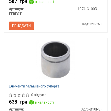
587
грн
в наявності
Артикул:
1074-C100R-KIT
FEBEST
Код: 128225-3
ПРИДБАТИ
Елементи гальмівного супорта
0 відгуків
638
грн
в наявності
Артикул:
0276-B10RSF