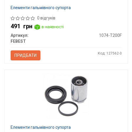
Елементи гальмівного супорта
0 відгуків
491
грн
в наявності
Артикул:
1074-T200F
FEBEST
Код: 127562-3
ПРИДБАТИ
Елементи гальмівного супорта