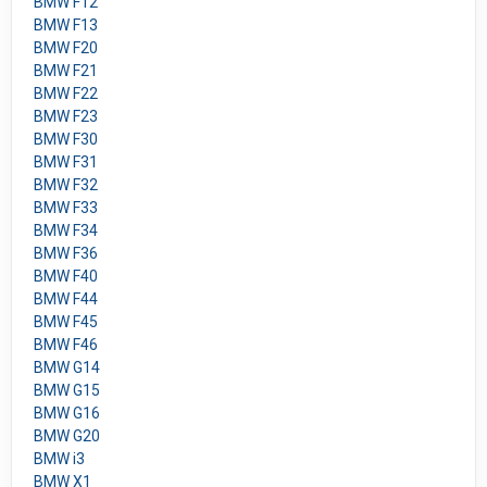
BMW F12
BMW F13
BMW F20
BMW F21
BMW F22
BMW F23
BMW F30
BMW F31
BMW F32
BMW F33
BMW F34
BMW F36
BMW F40
BMW F44
BMW F45
BMW F46
BMW G14
BMW G15
BMW G16
BMW G20
BMW i3
BMW X1