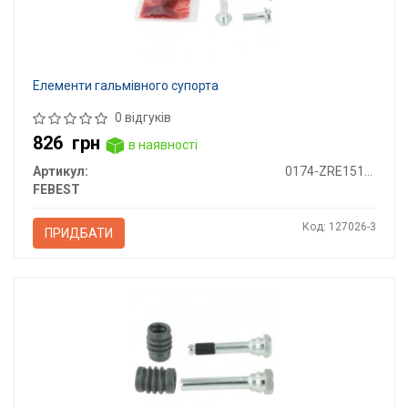
Елементи гальмівного супорта
0 відгуків
826
грн
в наявності
Артикул:
0174-ZRE151R-KIT
FEBEST
Код: 127026-3
ПРИДБАТИ