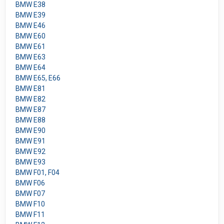
BMW E38
BMW E39
BMW E46
BMW E60
BMW E61
BMW E63
BMW E64
BMW E65, E66
BMW E81
BMW E82
BMW E87
BMW E88
BMW E90
BMW E91
BMW E92
BMW E93
BMW F01, F04
BMW F06
BMW F07
BMW F10
BMW F11