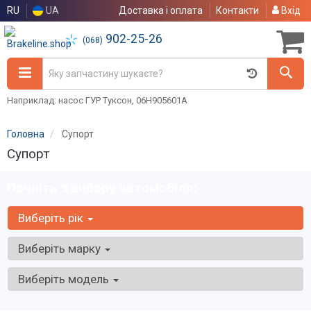
RU
UA
Доставка і оплата
Контакти
Вхід
902-25-26
(068)
Наприклад: насос ГУР Туксон, 06H905601A
Головна
Супорт
Супорт
Почніть з вибору автомобіля:
Виберіть рік
Виберіть марку
Виберіть модель