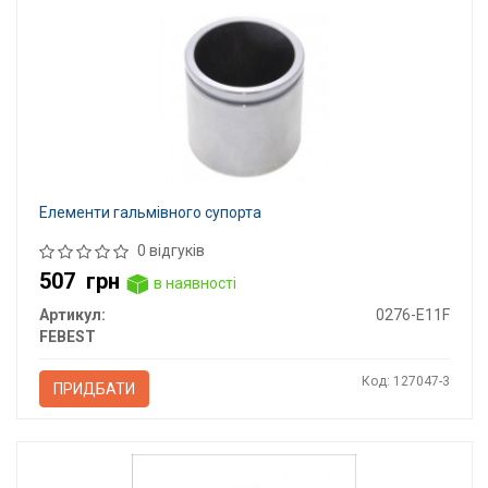
Елементи гальмівного супорта
0 відгуків
507
грн
в наявності
Артикул:
0276-E11F
FEBEST
Код: 127047-3
ПРИДБАТИ