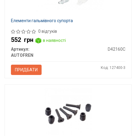
Елементи гальмівного супорта
0 відгуків
552
грн
в наявності
Артикул:
D42160C
AUTOFREN
Код: 127400-3
ПРИДБАТИ