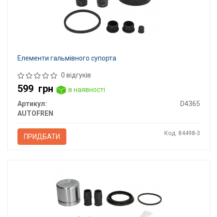
Елементи гальмівного супорта
0 відгуків
599
грн
в наявності
Артикул:
D4365
AUTOFREN
Код: 84498-3
ПРИДБАТИ