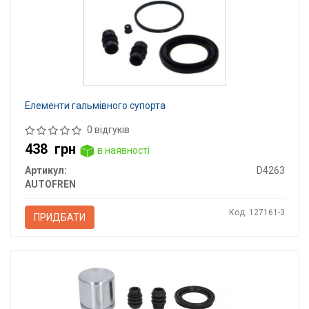
Елементи гальмівного супорта
0 відгуків
438
грн
в наявності
Артикул:
D4263
AUTOFREN
Код: 127161-3
ПРИДБАТИ