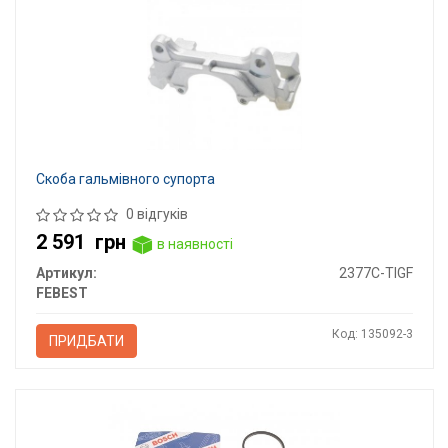
Скоба гальмівного супорта
0 відгуків
2 591
грн
в наявності
Артикул:
2377C-TIGF
FEBEST
Код: 135092-3
ПРИДБАТИ