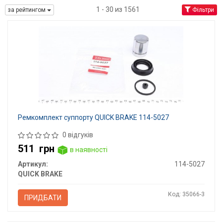
1 - 30 из 1561
за рейтингом
Фільтри
Ремкомплект суппорту QUICK BRAKE 114-5027
0 відгуків
511
грн
в наявності
Артикул:
114-5027
QUICK BRAKE
Код: 35066-3
ПРИДБАТИ