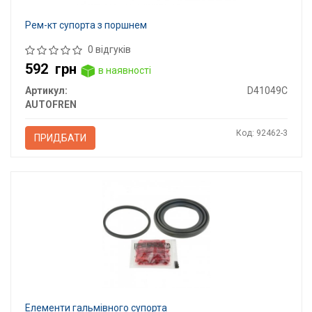
Рем-кт супорта з поршнем
0 відгуків
592
грн
в наявності
Артикул:
D41049C
AUTOFREN
Код: 92462-3
ПРИДБАТИ
Елементи гальмівного супорта