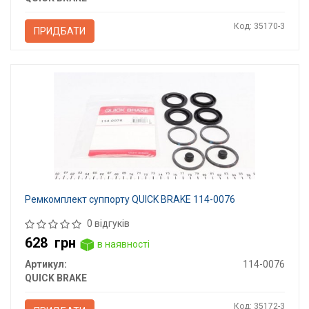
Код: 35170-3
ПРИДБАТИ
Ремкомплект суппорту QUICK BRAKE 114-0076
0 відгуків
628
грн
в наявності
Артикул:
114-0076
QUICK BRAKE
Код: 35172-3