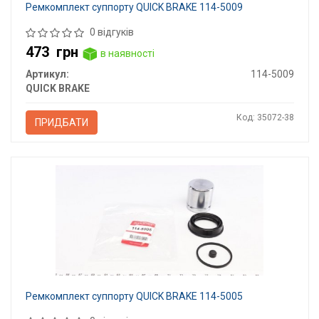
Ремкомплект суппорту QUICK BRAKE 114-5009
0 відгуків
473
грн
в наявності
Артикул:
114-5009
QUICK BRAKE
Код: 35072-38
ПРИДБАТИ
Ремкомплект суппорту QUICK BRAKE 114-5005