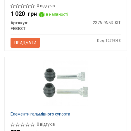
0 відгуків
1 020
грн
в наявності
Артикул:
2376-9N5R-KIT
FEBEST
Код: 127934-3
ПРИДБАТИ
Елементи гальмівного супорта
0 відгуків