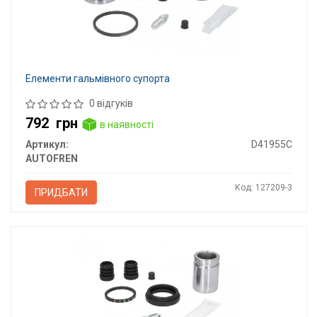
Елементи гальмівного супорта
0 відгуків
792
грн
в наявності
Артикул:
D41955C
AUTOFREN
Код: 127209-3
ПРИДБАТИ