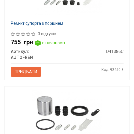
Рем-кт супорта з поршнем
0 відгуків
755
грн
в наявності
Артикул:
D41386C
AUTOFREN
Код: 92450-3
ПРИДБАТИ