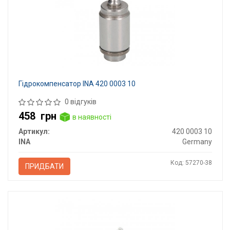
Гідрокомпенсатор INA 420 0003 10
0 відгуків
458
грн
в наявності
Артикул:
420 0003 10
INA
Germany
Код: 57270-38
ПРИДБАТИ