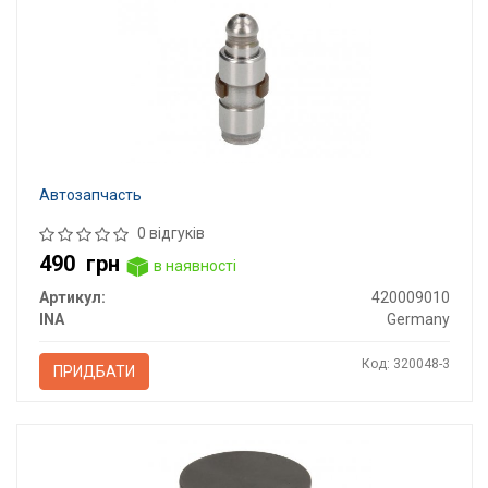
Автозапчасть
0 відгуків
490
грн
в наявності
Артикул:
420009010
INA
Germany
Код: 320048-3
ПРИДБАТИ