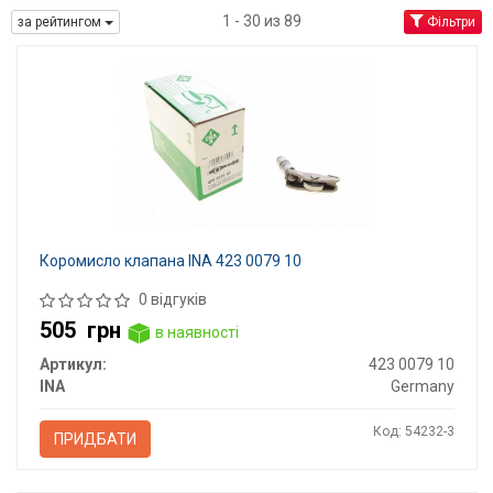
1 - 30 из 89
за рейтингом
Фільтри
Коромисло клапана INA 423 0079 10
0 відгуків
505
грн
в наявності
Артикул:
423 0079 10
INA
Germany
Код: 54232-3
ПРИДБАТИ