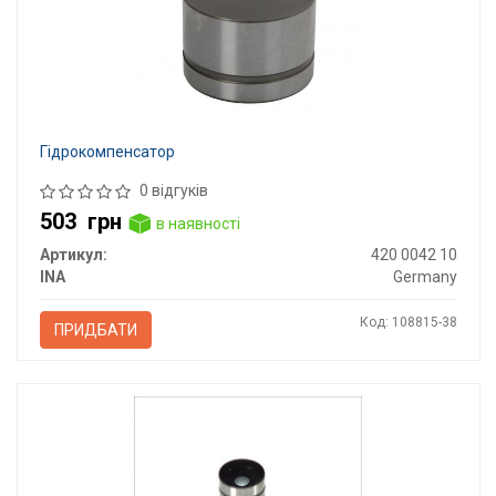
Гідрокомпенсатор
0 відгуків
503
грн
в наявності
Артикул:
420 0042 10
INA
Germany
Код: 108815-38
ПРИДБАТИ