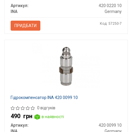
Артикул:
420 0220 10
INA
Germany
Код: 57250-7
ПРИДБАТИ
Гідрокомпенсатор INA 420 0099 10
0 відгуків
490
грн
в наявності
Артикул:
420 0099 10
INA
Germany