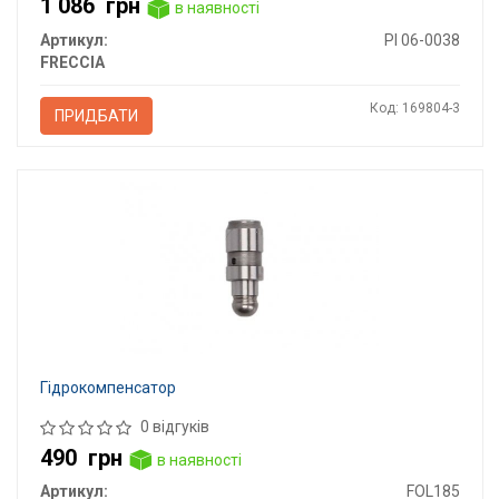
1 086
грн
в наявності
Артикул:
PI 06-0038
FRECCIA
Код: 169804-3
ПРИДБАТИ
Гідрокомпенсатор
0 відгуків
490
грн
в наявності
Артикул:
FOL185