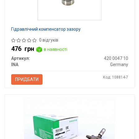
Гідравлічний компенсатор зазору
0 відгуків
476
грн
в наявності
Артикул:
420 0047 10
INA
Germany
Код: 108814-7
ПРИДБАТИ