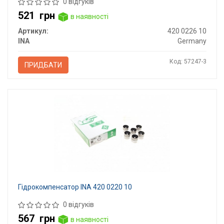
0 відгуків
521
грн
в наявності
Артикул:
420 0226 10
INA
Germany
Код: 57247-3
ПРИДБАТИ
Гідрокомпенсатор INA 420 0220 10
0 відгуків
567
грн
в наявності