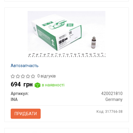
Автозапчасть
0 відгуків
694
грн
в наявності
Артикул:
420021810
INA
Germany
Код: 317766-38
ПРИДБАТИ