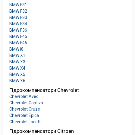
BMW F31
BMW F32
BMW F33
BMW F34
BMW F36
BMW F45
BMW F46
BMW i8
BMW X1
BMW X3
BMW X4
BMW X5
BMW X6
Гідрокомпенсатори Chevrolet
Chevrolet Aveo
Chevrolet Captiva
Chevrolet Cruze
Chevrolet Epica
Chevrolet Lacetti
Гідрокомпенсатори Citroen