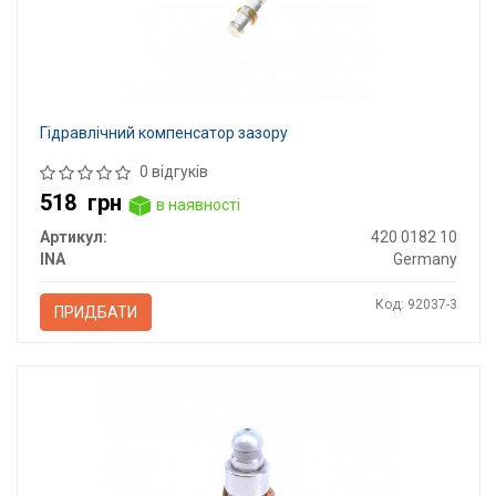
Гідравлічний компенсатор зазору
0 відгуків
518
грн
в наявності
Артикул:
420 0182 10
INA
Germany
Код: 92037-3
ПРИДБАТИ