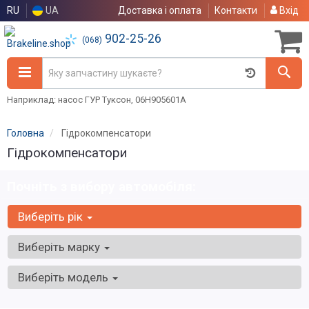
RU
UA
Доставка і оплата
Контакти
Вхід
902-25-26
(068)
Наприклад: насос ГУР Туксон, 06H905601A
Головна
Гідрокомпенсатори
Гідрокомпенсатори
Почніть з вибору автомобіля:
Виберіть рік
Виберіть марку
Виберіть модель