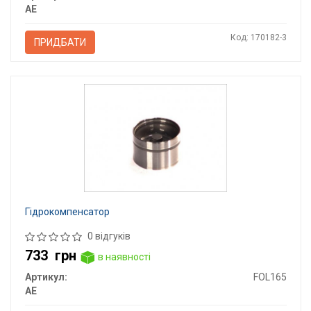
AE
Код: 170182-3
ПРИДБАТИ
Гідрокомпенсатор
0 відгуків
733
грн
в наявності
Артикул:
FOL165
AE