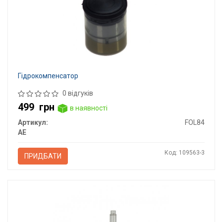
Гідрокомпенсатор
0 відгуків
499
грн
в наявності
Артикул:
FOL84
AE
Код: 109563-3
ПРИДБАТИ