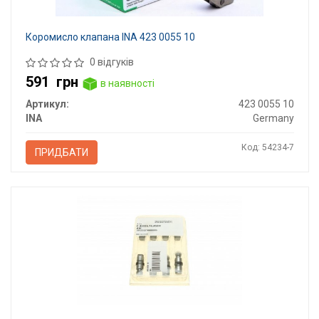
Коромисло клапана INA 423 0055 10
0 відгуків
591
грн
в наявності
Артикул:
423 0055 10
INA
Germany
Код: 54234-7
ПРИДБАТИ