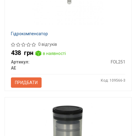
Гідрокомпенсатор
0 відгуків
438
грн
в наявності
Артикул:
FOL251
AE
Код: 109566-3
ПРИДБАТИ