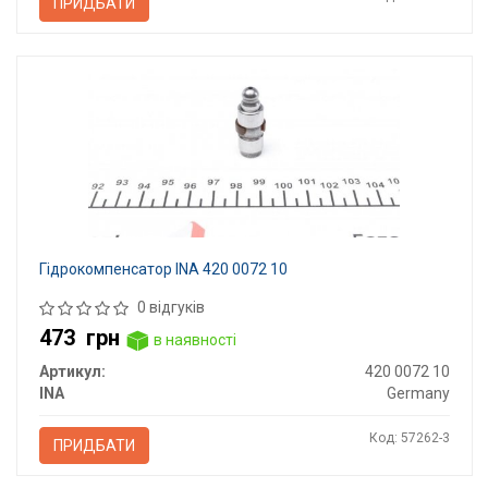
ПРИДБАТИ
Гідрокомпенсатор INA 420 0072 10
0 відгуків
473
грн
в наявності
Артикул:
420 0072 10
INA
Germany
Код: 57262-3
ПРИДБАТИ