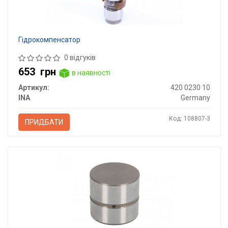
Гідрокомпенсатор
0 відгуків
653
грн
в наявності
Артикул:
420 0230 10
INA
Germany
Код: 108807-3
ПРИДБАТИ