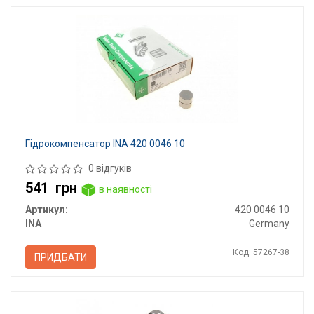
Гідрокомпенсатор INA 420 0046 10
0 відгуків
541
грн
в наявності
Артикул:
420 0046 10
INA
Germany
Код: 57267-38
ПРИДБАТИ