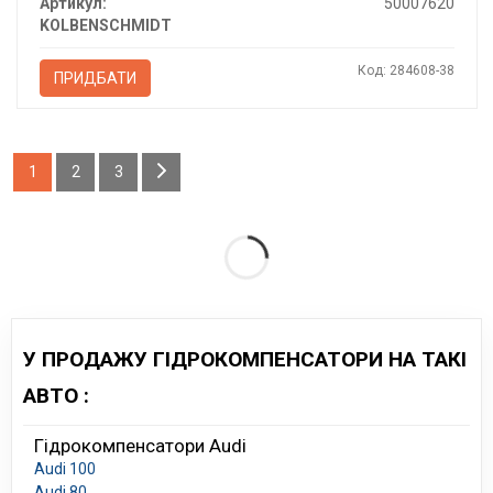
Артикул:
50007620
KOLBENSCHMIDT
Код: 284608-38
ПРИДБАТИ
1
2
3
У ПРОДАЖУ ГІДРОКОМПЕНСАТОРИ НА ТАКІ
АВТО :
Гідрокомпенсатори Audi
Audi 100
Audi 80