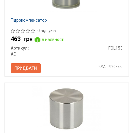
Гідрокомпенсатор
0 відгуків
463
грн
в наявності
Артикул:
FOL153
AE
Код: 109572-3
ПРИДБАТИ