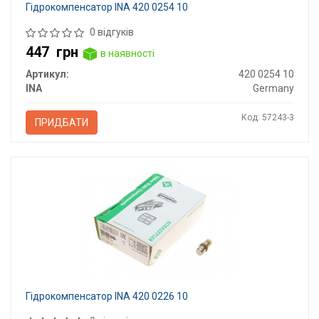
Гідрокомпенсатор INA 420 0254 10
0 відгуків
447
грн
в наявності
Артикул:
420 0254 10
INA
Germany
Код: 57243-3
ПРИДБАТИ
Гідрокомпенсатор INA 420 0226 10