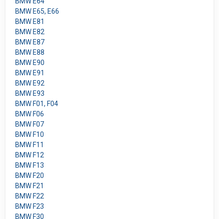
BMW E64
BMW E65, E66
BMW E81
BMW E82
BMW E87
BMW E88
BMW E90
BMW E91
BMW E92
BMW E93
BMW F01, F04
BMW F06
BMW F07
BMW F10
BMW F11
BMW F12
BMW F13
BMW F20
BMW F21
BMW F22
BMW F23
BMW F30