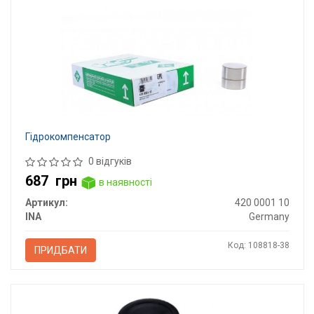
Гідрокомпенсатор
0 відгуків
687
грн
в наявності
Артикул:
420 0001 10
INA
Germany
Код: 108818-38
ПРИДБАТИ