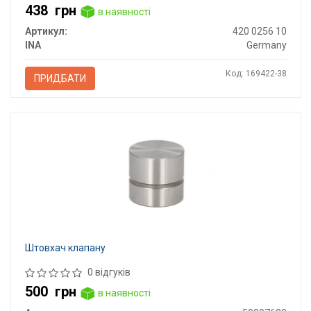
438
грн
в наявності
Артикул:
420 0256 10
INA
Germany
Код: 169422-38
ПРИДБАТИ
Штовхач клапану
0 відгуків
500
грн
в наявності