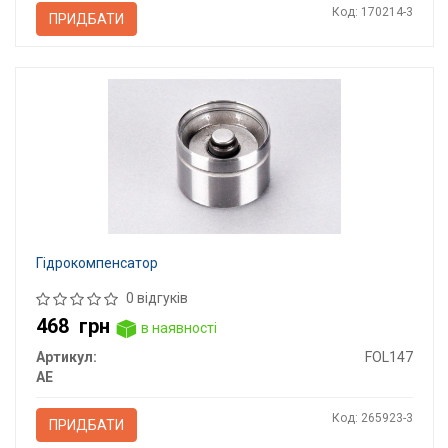
Код: 170214-3
ПРИДБАТИ
Гідрокомпенсатор
0 відгуків
468
грн
в наявності
Артикул:
FOL147
AE
Код: 265923-3
ПРИДБАТИ