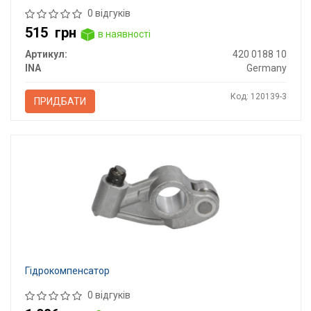
0 відгуків
515
грн
в наявності
Артикул:
420 0188 10
INA
Germany
Код: 120139-3
ПРИДБАТИ
Гідрокомпенсатор
0 відгуків