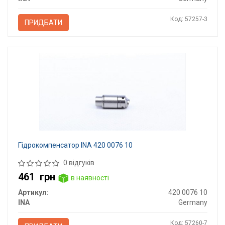
Код: 57257-3
ПРИДБАТИ
Гідрокомпенсатор INA 420 0076 10
0 відгуків
461
грн
в наявності
Артикул:
420 0076 10
INA
Germany
Код: 57260-7