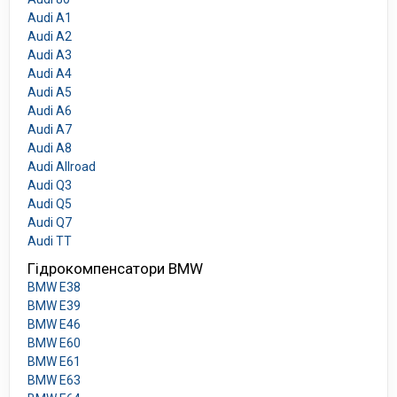
Audi A1
Audi A2
Audi A3
Audi A4
Audi A5
Audi A6
Audi A7
Audi A8
Audi Allroad
Audi Q3
Audi Q5
Audi Q7
Audi TT
Гідрокомпенсатори BMW
BMW E38
BMW E39
BMW E46
BMW E60
BMW E61
BMW E63