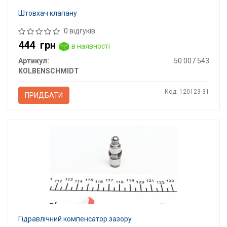
Штовхач клапану
0 відгуків
444
грн
в наявності
Артикул:
50 007 543
KOLBENSCHMIDT
Код: 120123-31
ПРИДБАТИ
Гідравлічний компенсатор зазору