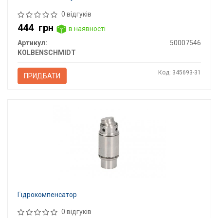
0 відгуків
444
грн
в наявності
Артикул:
50007546
KOLBENSCHMIDT
Код: 345693-31
ПРИДБАТИ
Гідрокомпенсатор
0 відгуків