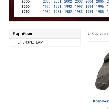
2000-і
2000
2001
2002
2003
2004
2005
2
1990-і
1990
1991
1992
1993
1994
1995
1
1980-і
1980
1981
1982
1983
1984
1985
1
Виробник
Сортуванн
ET ENGINETEAM
Ковпачок