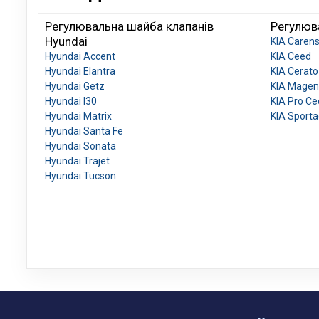
Регулювальна шайба клапанів
Регулюв
Hyundai
KIA Caren
Hyundai Accent
KIA Ceed
Hyundai Elantra
KIA Cerato
Hyundai Getz
KIA Magen
Hyundai I30
KIA Pro C
Hyundai Matrix
KIA Sport
Hyundai Santa Fe
Hyundai Sonata
Hyundai Trajet
Hyundai Tucson