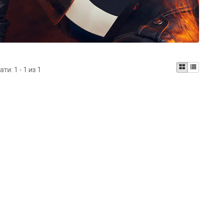
ати:
1 - 1 из 1