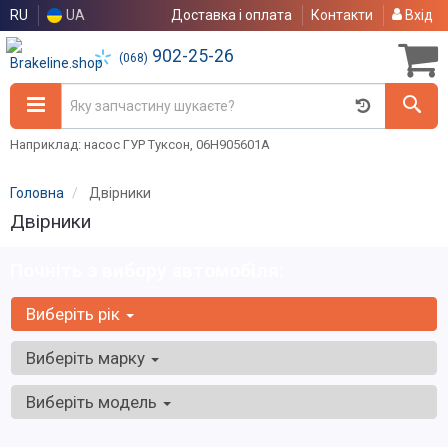
RU
UA
Доставка і оплата
Контакти
Вхід
902-25-26
(068)
Наприклад: насос ГУР Туксон, 06H905601A
Головна
Двірники
Двірники
Почніть з вибору автомобіля:
Виберіть рік
Виберіть марку
Виберіть модель