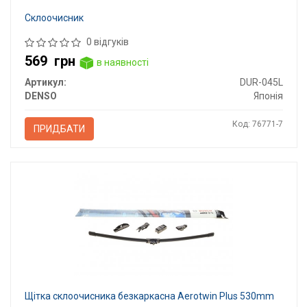
Склоочисник
0 відгуків
569
грн
в наявності
Артикул:
DUR-045L
DENSO
Японія
Код: 76771-7
ПРИДБАТИ
Щітка склоочисника безкаркасна Aerotwin Plus 530mm