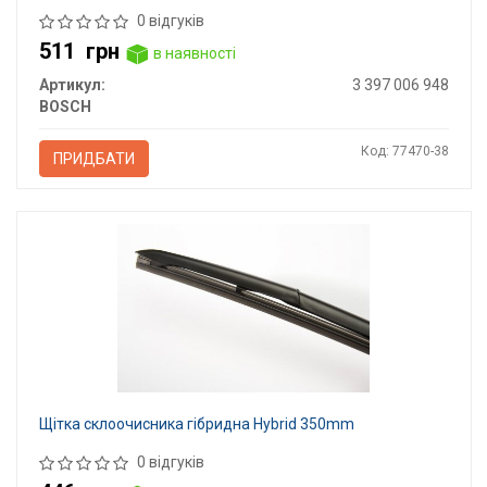
0 відгуків
511
грн
в наявності
Артикул:
3 397 006 948
BOSCH
Код: 77470-38
ПРИДБАТИ
Щітка склоочисника гібридна Hybrid 350mm
0 відгуків