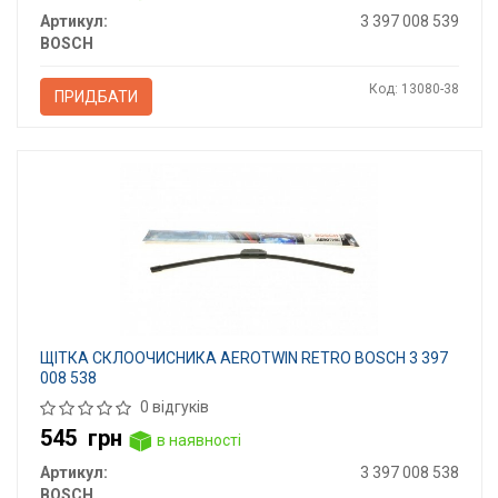
Артикул:
3 397 008 539
BOSCH
Код: 13080-38
ПРИДБАТИ
ЩІТКА СКЛООЧИСНИКА AEROTWIN RETRO BOSCH 3 397
008 538
0 відгуків
545
грн
в наявності
Артикул:
3 397 008 538
BOSCH