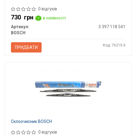
0 відгуків
730
грн
в наявності
Артикул:
3 397 118 541
BOSCH
Код: 76215-3
ПРИДБАТИ
Склоочисник BOSCH
0 відгуків