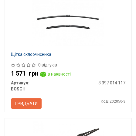
Щітка склоочисника
0 відгуків
1 571
грн
в наявності
Артикул:
3 397 014 117
BOSCH
Код: 202850-3
ПРИДБАТИ