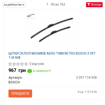
1 - 30 из 762
за рейтингом
Фільтри
ЩІТКИ СКЛООЧИСНИКІВ AERO TWIN RETRO BOSCH 3 397
118 908
0 відгуків
967
грн
в наявності
Артикул:
3 397 118 908
BOSCH
Код: 11674-38
ПРИДБАТИ