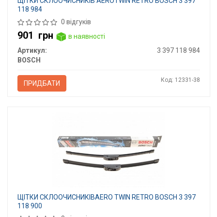
ЩІТКИ СКЛООЧИСНИКІВ AEROTWIN RETRO BOSCH 3 397
118 984
0 відгуків
901
грн
в наявності
Артикул:
3 397 118 984
BOSCH
Код: 12331-38
ПРИДБАТИ
ЩІТКИ СКЛООЧИСНИКІВAERO TWIN RETRO BOSCH 3 397
118 900