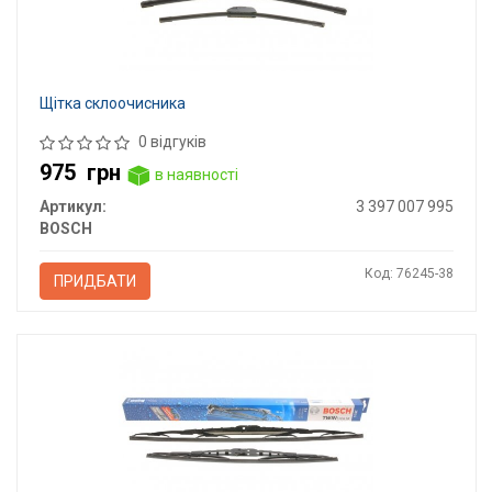
Щітка склоочисника
0 відгуків
975
грн
в наявності
Артикул:
3 397 007 995
BOSCH
Код: 76245-38
ПРИДБАТИ