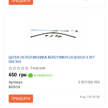
ПРИДБАТИ
ЩІТКА СКЛООЧИСНИКА AEROTWIN PLUS BOSCH 3 397
006 954
0 відгуків
650
грн
в наявності
Артикул:
3 397 006 954
BOSCH
Код: 14135-38
ПРИДБАТИ