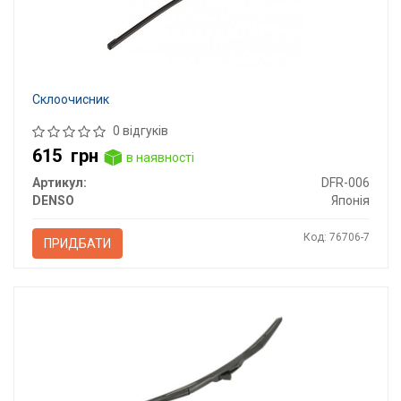
Склоочисник
0 відгуків
615
грн
в наявності
Артикул:
DFR-006
DENSO
Японія
Код: 76706-7
ПРИДБАТИ