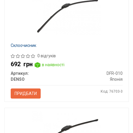
Склоочисник
0 відгуків
692
грн
в наявності
Артикул:
DFR-010
DENSO
Японія
Код: 76703-3
ПРИДБАТИ