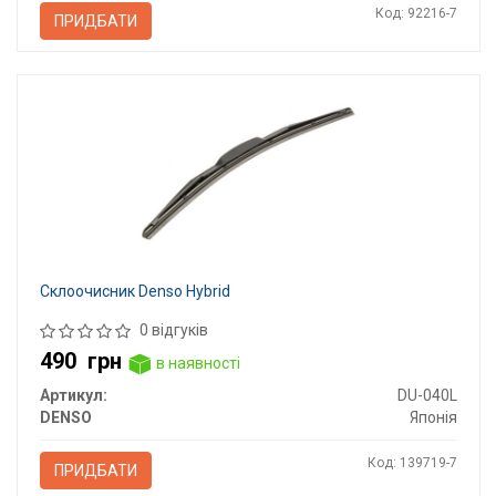
Код: 92216-7
ПРИДБАТИ
Склоочисник Denso Hybrid
0 відгуків
490
грн
в наявності
Артикул:
DU-040L
DENSO
Японія
Код: 139719-7
ПРИДБАТИ