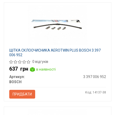
ЩІТКА СКЛООЧИСНИКА AEROTWIN PLUS BOSCH 3 397
006 952
0 відгуків
637
грн
в наявності
Артикул:
3 397 006 952
BOSCH
Код: 14137-38
ПРИДБАТИ