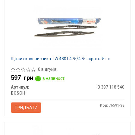
Щітки склоочисника TW 480 L475/475 - кратн. 5 шт
0 відгуків
597
грн
в наявності
Артикул:
3 397 118 540
BOSCH
Код: 76591-38
ПРИДБАТИ