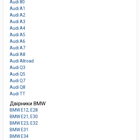
Audi 80
Audi A1
Audi A2
Audi A3
Audi A4
Audi A5
Audi A6
Audi A7
Audi A8
Audi Allroad
Audi Q3
Audi Q5
Audi Q7
Audi Q8
Audi TT
Двірники BMW
BMW E12, E28
BMW E21, E30
BMW E23, E32
BMW E31
BMW E34