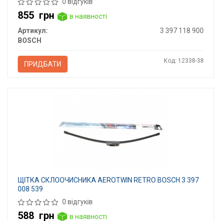
0 відгуків
855
грн
в наявності
Артикул:
3 397 118 900
BOSCH
Код: 12338-38
ПРИДБАТИ
ЩІТКА СКЛООЧИСНИКА AEROTWIN RETRO BOSCH 3 397
008 539
0 відгуків
588
грн
в наявності