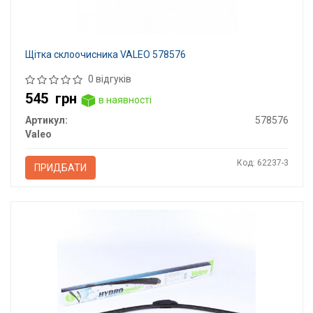
Щітка склоочисника VALEO 578576
0 відгуків
545
грн
в наявності
Артикул:
578576
Valeo
Код: 62237-3
ПРИДБАТИ