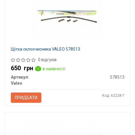
Щітка склоочисника VALEO 578513
0 відгуків
650
грн
в наявності
Артикул:
578513
Valeo
Код: 62228-7
ПРИДБАТИ