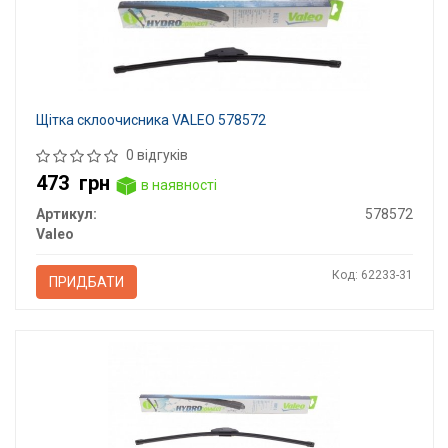
Щітка склоочисника VALEO 578572
0 відгуків
473
грн
в наявності
Артикул:
578572
Valeo
Код: 62233-31
ПРИДБАТИ