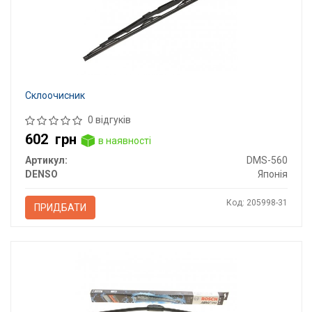
Склоочисник
0 відгуків
602
грн
в наявності
Артикул:
DMS-560
DENSO
Японія
Код: 205998-31
ПРИДБАТИ