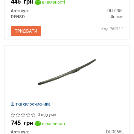
446
грн
в наявності
Артикул:
DU-035L
DENSO
Японія
Код: 78978-3
ПРИДБАТИ
Щітка склоочисника
0 відгуків
745
грн
в наявності
Артикул:
DUR055L