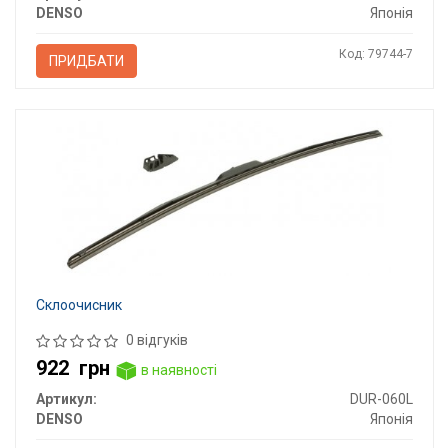
DENSO
Японія
Код: 79744-7
ПРИДБАТИ
Склоочисник
0 відгуків
922
грн
в наявності
Артикул:
DUR-060L
DENSO
Японія