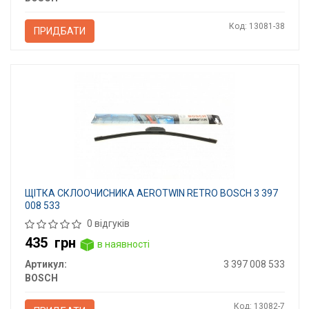
Код: 13081-38
ПРИДБАТИ
ЩІТКА СКЛООЧИСНИКА AEROTWIN RETRO BOSCH 3 397
008 533
0 відгуків
435
грн
в наявності
Артикул:
3 397 008 533
BOSCH
Код: 13082-7