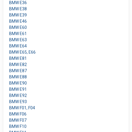
BMW E36
BMW E38
BMW E39
BMW E46
BMW E60
BMW E61
BMW E63
BMW E64
BMW E65, E66
BMW E81
BMW E82
BMW E87
BMW E88
BMW E90
BMW E91
BMW E92
BMW E93
BMW F01, F04
BMW F06
BMW F07
BMW F10