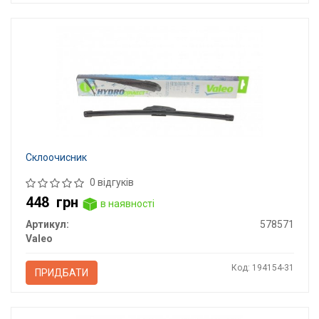
Склоочисник
0 відгуків
448
грн
в наявності
Артикул:
578571
Valeo
Код: 194154-31
ПРИДБАТИ