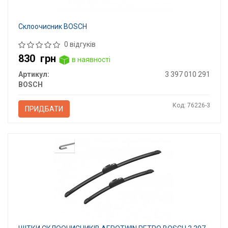
Склоочисник BOSCH
0 відгуків
830
грн
в наявності
Артикул:
3 397 010 291
BOSCH
Код: 76226-3
ПРИДБАТИ