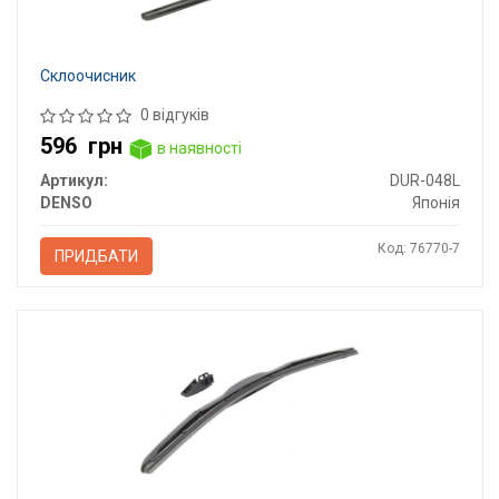
Склоочисник
0 відгуків
596
грн
в наявності
Артикул:
DUR-048L
DENSO
Японія
Код: 76770-7
ПРИДБАТИ