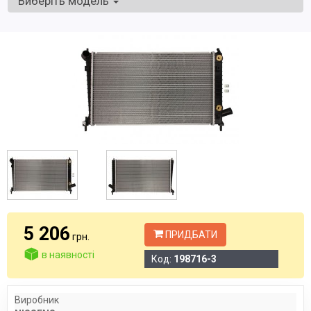
Виберіть модель
5 206
ПРИДБАТИ
грн.
в наявності
Код:
198716-3
Виробник