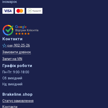
іномарок
Контакти
902-25-26
(068)
Замовити дзвінок
Запит на VIN
Графік роботи
Пн-Пт: 9:00-18:00
Сб: вихідний
Нд: вихідний
Brakeline.shop
Статус замовлення
Контакти