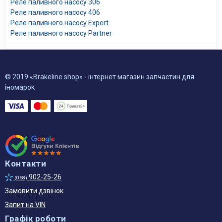
Реле паливного насосу 306
Реле паливного насосу 406
Реле паливного насосу Expert
Реле паливного насосу Partner
© 2019 «Brakeline.shop» - інтернет магазин запчастин для
іномарок
Контакти
902-25-26
(068)
Замовити дзвінок
Запит на VIN
Графік роботи