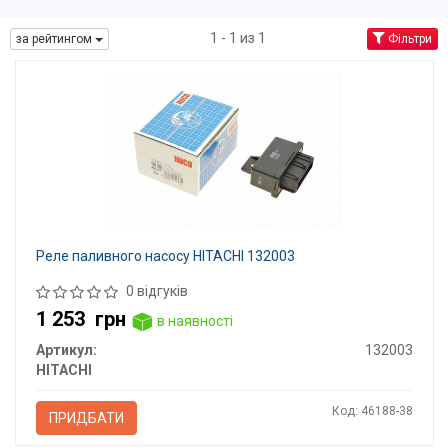
1 - 1 из 1
за рейтингом
Фільтри
Реле паливного насосу HITACHI 132003
0 відгуків
1 253
грн
в наявності
Артикул:
132003
HITACHI
Код: 46188-38
ПРИДБАТИ