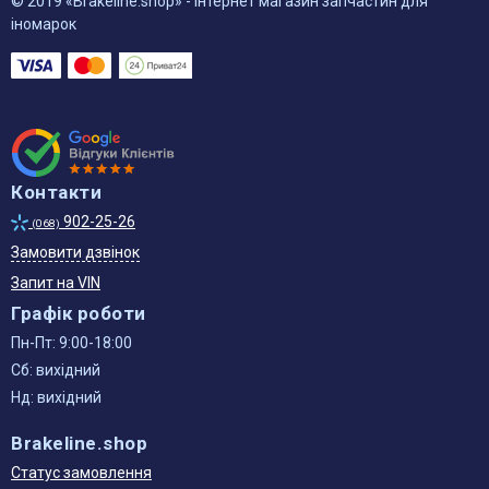
© 2019 «Brakeline.shop» - інтернет магазин запчастин для
іномарок
Контакти
902-25-26
(068)
Замовити дзвінок
Запит на VIN
Графік роботи
Пн-Пт: 9:00-18:00
Сб: вихідний
Нд: вихідний
Brakeline.shop
Статус замовлення