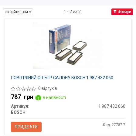
1 - 2 из 2
за рейтингом
Фільтри
ПОВІТРЯНИЙ ФІЛЬТP САЛОНУ BOSCH 1 987 432 060
0 відгуків
787
грн
в наявності
Артикул:
1 987 432 060
BOSCH
Код: 27787-7
ПРИДБАТИ