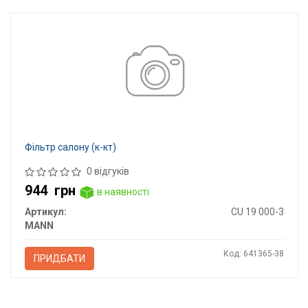
Фільтр салону (к-кт)
0 відгуків
944
грн
в наявності
Артикул:
CU 19 000-3
MANN
Код: 641365-38
ПРИДБАТИ