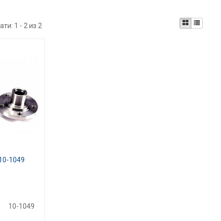
ати:
1 - 2 из 2
10-1049
10-1049