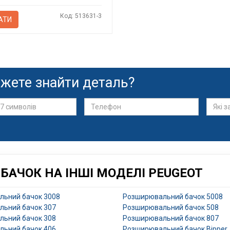
Код: 513631-3
АТИ
жете знайти деталь?
АЧОК НА ІНШІ МОДЕЛІ PEUGEOT
ьний бачок 3008
Розширювальний бачок 5008
ьний бачок 307
Розширювальний бачок 508
ьний бачок 308
Розширювальний бачок 807
ьний бачок 406
Розширювальний бачок Bipper