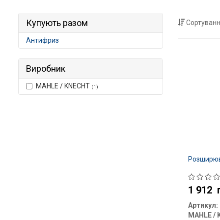
Купують разом
Сортуванн
Антифриз
Виробник
MAHLE / KNECHT
(1)
Розширюв
1 912
Артикул: