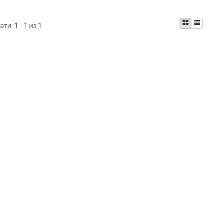
ати:
1 - 1 из 1