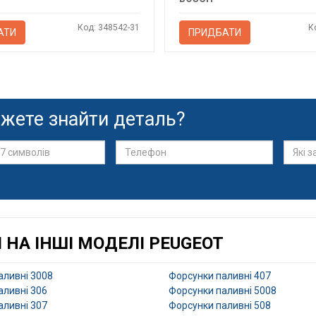
Код: 348542-31
К
АТИ
ПРИДБАТИ
жете знайти деталь?
НА ІНШІ МОДЕЛІ PEUGEOT
аливні 3008
Форсунки паливні 407
аливні 306
Форсунки паливні 5008
аливні 307
Форсунки паливні 508