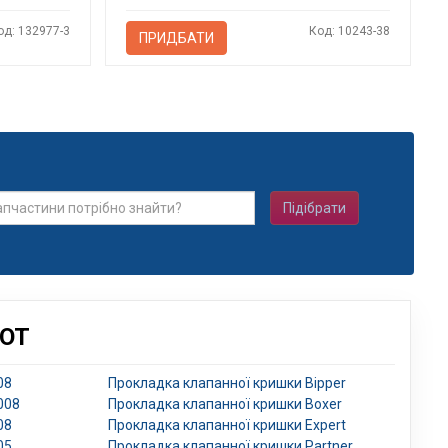
од: 132977-3
Код: 10243-38
ПРИДБАТИ
Підібрати
EOT
08
Прокладка клапанної кришки Bipper
008
Прокладка клапанної кришки Boxer
08
Прокладка клапанної кришки Expert
05
Прокладка клапанної кришки Partner