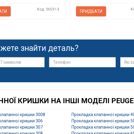
Код: 36531-3
К
АТИ
ПРИДБАТИ
жете знайти деталь?
НОЇ КРИШКИ НА ІНШІ МОДЕЛІ PEUG
клапанної кришки 3008
Прокладка клапанної кришки 4
клапанної кришки 306
Прокладка клапанної кришки 5
клапанної кришки 307
Прокладка клапанної кришки 5
клапанної кришки 308
Прокладка клапанної кришки 6