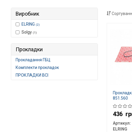
Виробник
Сортуванн
ELRING
(2)
Solgy
(1)
Прокладки
Прокладання ГБЦ
Комплекти прокладок
ПРОКЛАДКИ ВСІ
Прокладк
851.560
436
гр
Артикул:
ELRING