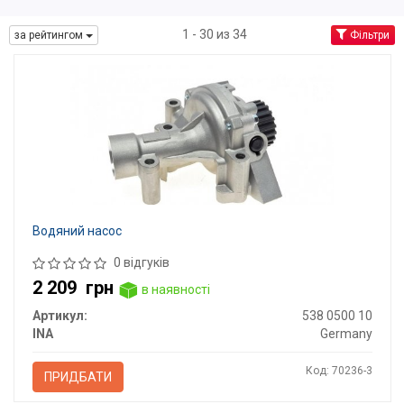
1 - 30 из 34
за рейтингом
Фільтри
Водяний насос
0 відгуків
2 209
грн
в наявності
Артикул:
538 0500 10
INA
Germany
Код: 70236-3
ПРИДБАТИ