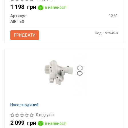
1 198
грн
в наявності
Артикул:
1361
AIRTEX
Код: 192545-3
ПРИДБАТИ
Насос водяний
0 відгуків
2 099
грн
в наявності