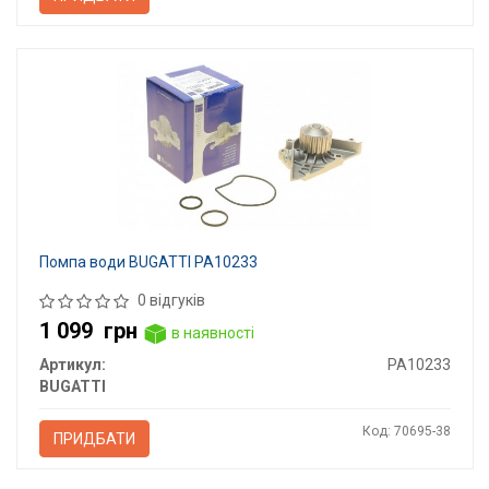
Помпа води BUGATTI PA10233
0 відгуків
1 099
грн
в наявності
Артикул:
PA10233
BUGATTI
Код: 70695-38
ПРИДБАТИ