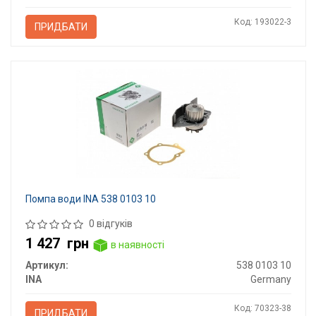
Код: 193022-3
ПРИДБАТИ
Помпа води INA 538 0103 10
0 відгуків
1 427
грн
в наявності
Артикул:
538 0103 10
INA
Germany
Код: 70323-38
ПРИДБАТИ