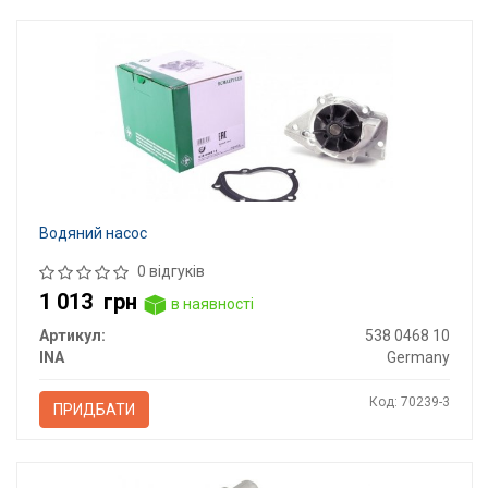
Водяний насос
0 відгуків
1 013
грн
в наявності
Артикул:
538 0468 10
INA
Germany
Код: 70239-3
ПРИДБАТИ