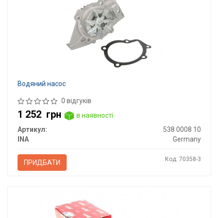
Водяний насос
0 відгуків
1 252
грн
в наявності
Артикул:
538 0008 10
INA
Germany
Код: 70358-3
ПРИДБАТИ