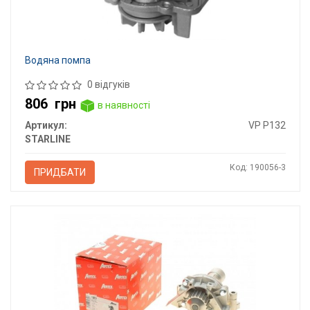
Водяна помпа
0 відгуків
806
грн
в наявності
Артикул:
VP P132
STARLINE
Код: 190056-3
ПРИДБАТИ