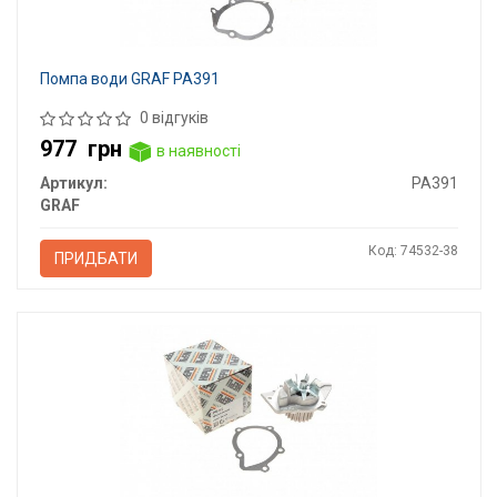
Помпа води GRAF PA391
0 відгуків
977
грн
в наявності
Артикул:
PA391
GRAF
Код: 74532-38
ПРИДБАТИ