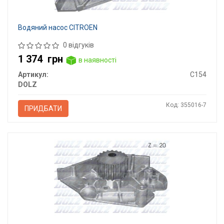
Водяний насос CITROEN
0 відгуків
1 374
грн
в наявності
Артикул:
C154
DOLZ
Код: 355016-7
ПРИДБАТИ