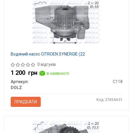
Водяний насос CITROEN SYNERGIE (22
0 відгуків
1 200
грн
в наявності
Артикул:
C118
DOLZ
Код: 276544-31
ПРИДБАТИ