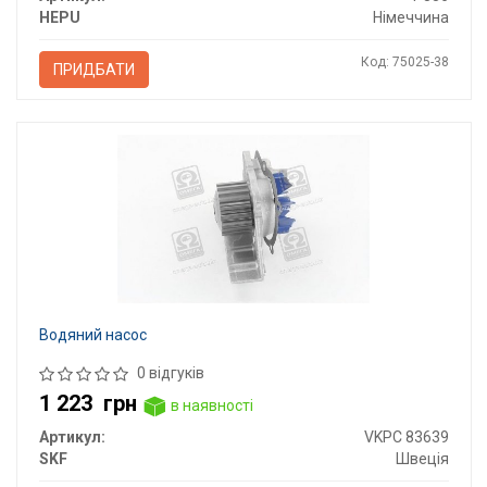
HEPU
Німеччина
Код: 75025-38
ПРИДБАТИ
Водяний насос
0 відгуків
1 223
грн
в наявності
Артикул:
VKPC 83639
SKF
Швеція