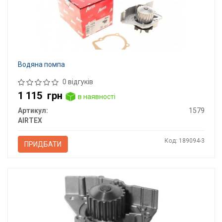
Водяна помпа
0 відгуків
1 115
грн
в наявності
Артикул:
1579
AIRTEX
Код: 189094-3
ПРИДБАТИ