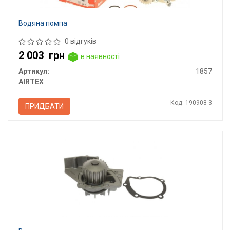
Водяна помпа
0 відгуків
2 003
грн
в наявності
Артикул:
1857
AIRTEX
Код: 190908-3
ПРИДБАТИ