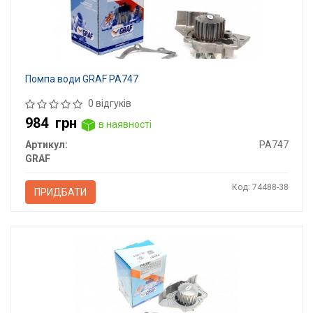
Помпа води GRAF PA747
0 відгуків
984
грн
в наявності
Артикул:
PA747
GRAF
Код: 74488-38
ПРИДБАТИ