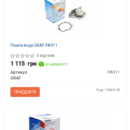
Помпа води GRAF PA911
0 відгуків
1 115
грн
в наявності
Артикул:
PA911
GRAF
Код: 74463-38
ПРИДБАТИ