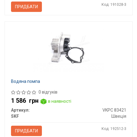
Код: 191028-3
ПРИДБАТИ
Водяна помпа
0 відгуків
1 586
грн
в наявності
Артикул:
VKPC 83421
SKF
Швеція
Код: 192512-3
ПРИДБАТИ