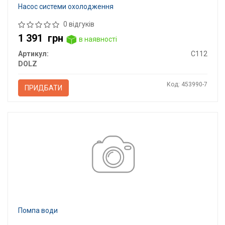
Насос системи охолодження
0 відгуків
1 391
грн
в наявності
Артикул:
C112
DOLZ
Код: 453990-7
ПРИДБАТИ
Помпа води