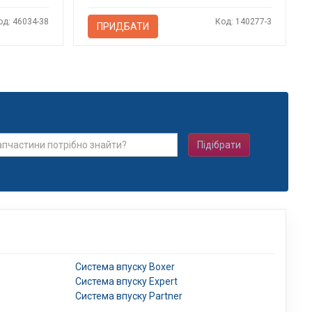
од: 46034-38
Код: 140277-3
ПРИДБАТИ
Підібрати
Система впуску Boxer
Система впуску Expert
Система впуску Partner