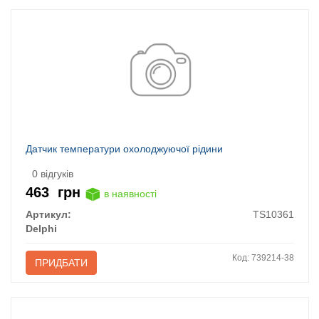
Датчик температури охолоджуючої рідини
0 відгуків
463
грн
в наявності
Артикул:
TS10361
Delphi
Код: 739214-38
ПРИДБАТИ