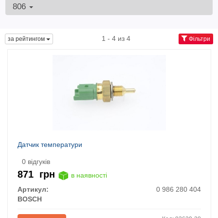
806
1 - 4 из 4
за рейтингом
Фільтри
Датчик температури
0 відгуків
871
грн
в наявності
Артикул:
0 986 280 404
BOSCH