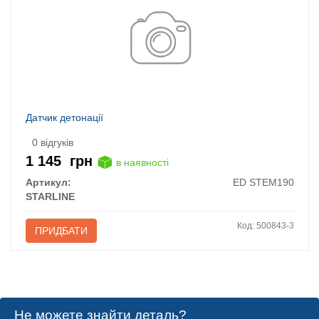
Датчик детонації
0 відгуків
1 145
грн
в наявності
Артикул:
ED STEM190
STARLINE
Код: 500843-3
ПРИДБАТИ
Не можете знайти деталь?