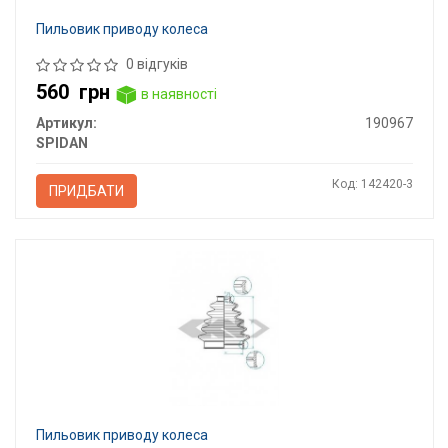
Пильовик приводу колеса
0 відгуків
560
грн
в наявності
Артикул:
190967
SPIDAN
Код: 142420-3
ПРИДБАТИ
Пильовик приводу колеса