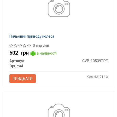
Пильовик приводу колеса
0 відгуків
502
грн
в наявності
Артикул:
CVB-10539TPE
Optimal
Код: 621014-3
ПРИДБАТИ