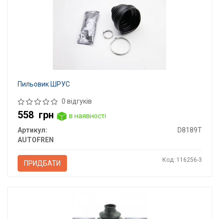
Пильовик ШРУС
0 відгуків
558
грн
в наявності
Артикул:
D8189T
AUTOFREN
Код: 116256-3
ПРИДБАТИ