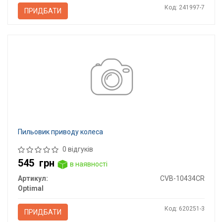
Код: 241997-7
ПРИДБАТИ
Пильовик приводу колеса
0 відгуків
545
грн
в наявності
Артикул:
CVB-10434CR
Optimal
Код: 620251-3
ПРИДБАТИ