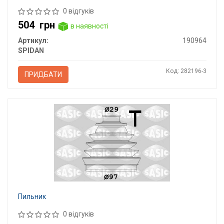
0 відгуків
504
грн
в наявності
Артикул:
190964
SPIDAN
Код: 282196-3
ПРИДБАТИ
Пильник
0 відгуків