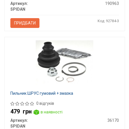
Артикул:
190963
SPIDAN
Код: 92784-3
ПРИДБАТИ
Пильник ШРУС гумовий + змазка
0 відгуків
479
грн
в наявності
Артикул:
36170
SPIDAN