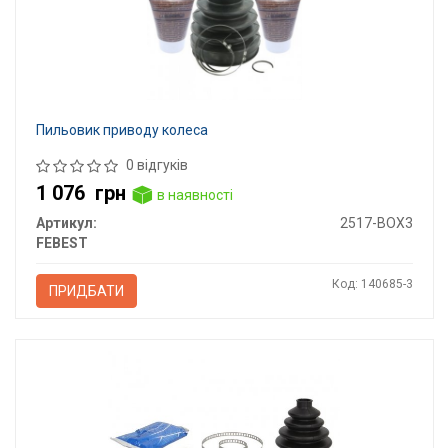
Пильовик приводу колеса
0 відгуків
1 076
грн
в наявності
Артикул:
2517-BOX3
FEBEST
Код: 140685-3
ПРИДБАТИ