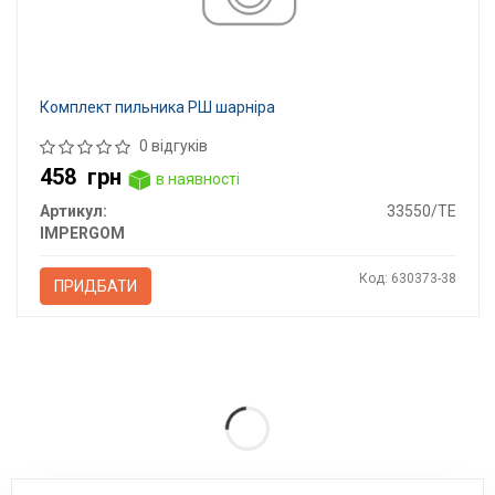
Комплект пильника РШ шарніра
0 відгуків
458
грн
в наявності
Артикул:
33550/TE
IMPERGOM
Код: 630373-38
ПРИДБАТИ