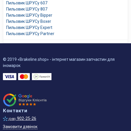
Пильовик ШРУСу 607
Пильовик ШРУСу 807
Пильовик ШРУСу Bipper
Пильовик ШРУСу Boxer
Пильовик ШРУСу Expert
Пильовик ШРУСу Partner
© 2019 «Brakeline.shop» - інтернет магазин запчастин для
іномарок
Контакти
902-25-26
(068)
Замовити дзвінок