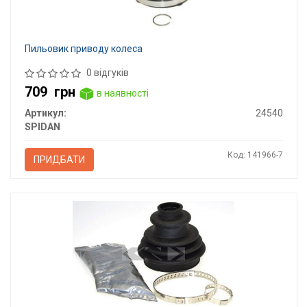
Пильовик приводу колеса
0 відгуків
709
грн
в наявності
Артикул:
24540
SPIDAN
Код: 141966-7
ПРИДБАТИ