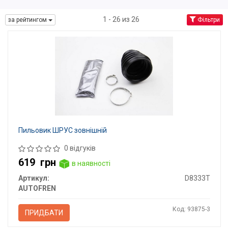
1 - 26 из 26
за рейтингом
Фільтри
Пильовик ШРУС зовнішній
0 відгуків
619
грн
в наявності
Артикул:
D8333T
AUTOFREN
Код: 93875-3
ПРИДБАТИ