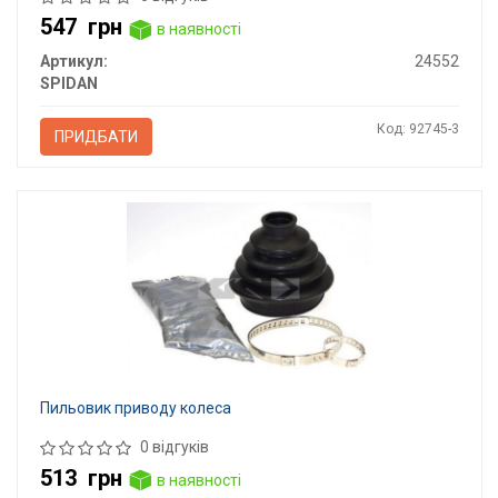
547
грн
в наявності
Артикул:
24552
SPIDAN
Код: 92745-3
ПРИДБАТИ
Пильовик приводу колеса
0 відгуків
513
грн
в наявності