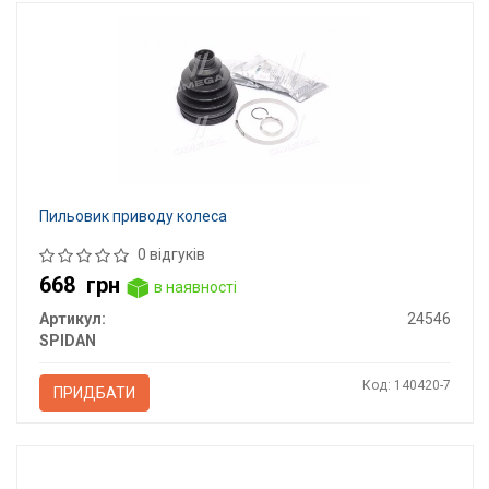
Пильовик приводу колеса
0 відгуків
668
грн
в наявності
Артикул:
24546
SPIDAN
Код: 140420-7
ПРИДБАТИ