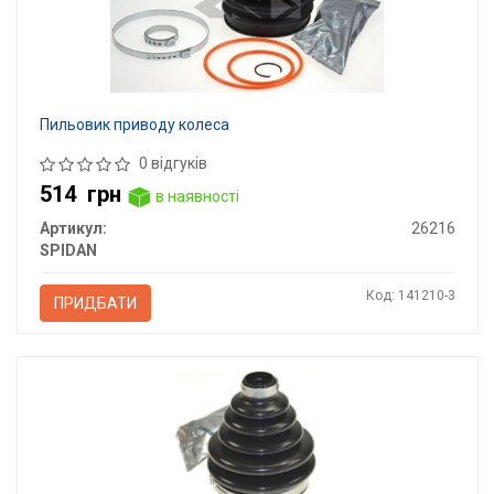
Пильовик приводу колеса
0 відгуків
514
грн
в наявності
Артикул:
26216
SPIDAN
Код: 141210-3
ПРИДБАТИ