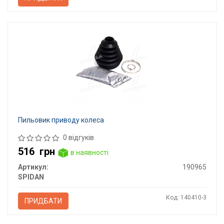
Пильовик приводу колеса
0 відгуків
516
грн
в наявності
Артикул:
190965
SPIDAN
Код: 140410-3
ПРИДБАТИ