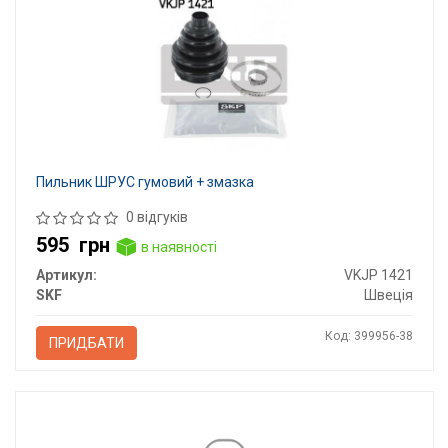
Пильник ШРУС гумовий + змазка
0 відгуків
595
грн
в наявності
Артикул:
VKJP 1421
SKF
Швеція
Код: 399956-38
ПРИДБАТИ