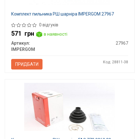
Комплект пильника РШ шарніра IMPERGOM 27967
0 відгуків
571
грн
в наявності
Артикул:
27967
IMPERGOM
Код: 28811-38
ПРИДБАТИ