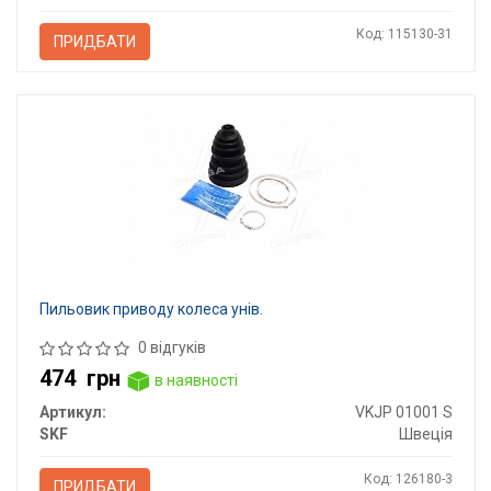
Код: 115130-31
ПРИДБАТИ
Пильовик приводу колеса унів.
0 відгуків
474
грн
в наявності
Артикул:
VKJP 01001 S
SKF
Швеція
Код: 126180-3
ПРИДБАТИ