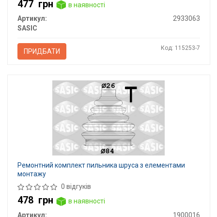
477
грн
в наявності
Артикул:
2933063
SASIC
Код: 115253-7
ПРИДБАТИ
Ремонтний комплект пильника шруса з елементами
монтажу
0 відгуків
478
грн
в наявності
Артикул:
1900016