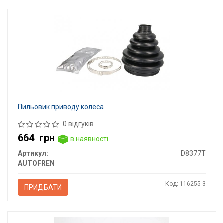
Пильовик приводу колеса
0 відгуків
664
грн
в наявності
Артикул:
D8377T
AUTOFREN
Код: 116255-3
ПРИДБАТИ