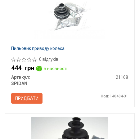
Пильовик приводу колеса
0 відгуків
444
грн
в наявності
Артикул:
21168
SPIDAN
Код: 140484-31
ПРИДБАТИ