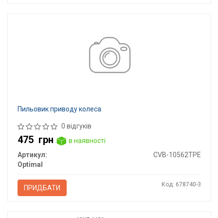
Пильовик приводу колеса
0 відгуків
475
грн
в наявності
Артикул:
CVB-10562TPE
Optimal
Код: 678740-3
ПРИДБАТИ