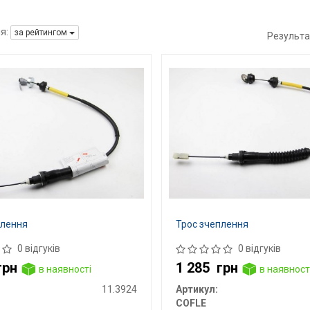
я:
за рейтингом
Результа
плення
Трос зчеплення
0 відгуків
0 відгуків
грн
1 285
грн
в наявності
в наявност
11.3924
Артикул:
COFLE