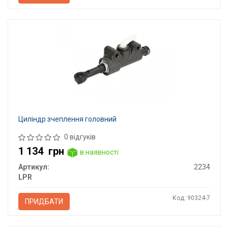
Циліндр зчеплення головний
0 відгуків
1 134
грн
в наявності
Артикул:
2234
LPR
Код: 90324-7
ПРИДБАТИ