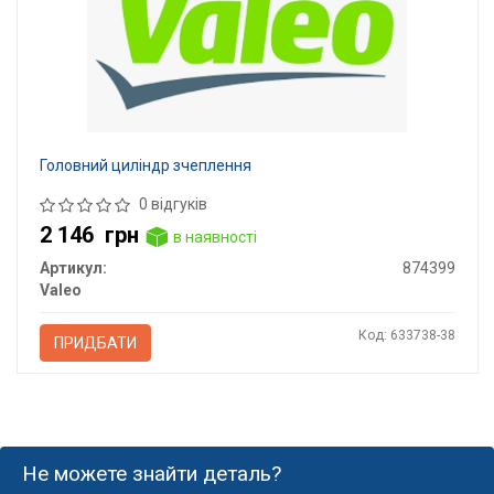
Головний циліндр зчеплення
0 відгуків
2 146
грн
в наявності
Артикул:
874399
Valeo
Код: 633738-38
ПРИДБАТИ
Не можете знайти деталь?