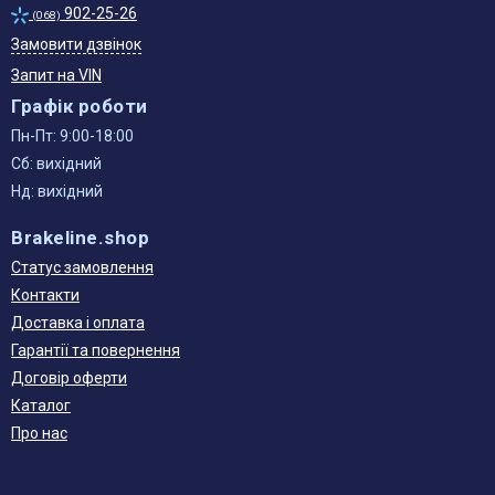
902-25-26
(068)
Замовити дзвінок
Запит на VIN
Графік роботи
Пн-Пт: 9:00-18:00
Сб: вихідний
Нд: вихідний
Brakeline.shop
Статус замовлення
Контакти
Доставка і оплата
Гарантії та повернення
Договір оферти
Каталог
Про нас