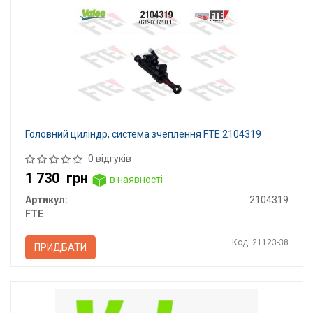
Головний циліндр, система зчеплення FTE 2104319
0 відгуків
1 730
грн
в наявності
Артикул:
2104319
FTE
Код: 21123-38
ПРИДБАТИ