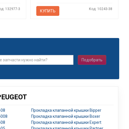
од: 132977-3
Код: 10243-38
КУПИТЬ
Подобрать
PEUGEOT
408
Прокладка клапанной крышки Bipper
5008
Прокладка клапанной крышки Boxer
508
Прокладка клапанной крышки Expert
605
Прокладка клапанной крышки Partner