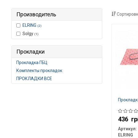
Производитель
Сортировк
ELRING
(2)
Solgy
(1)
Прокладки
Прокладка ГБЦ
Комплекты прокладок
ПРОКЛАДКИ ВСЕ
Прокладк
436
гр
Артикул:
ELRING