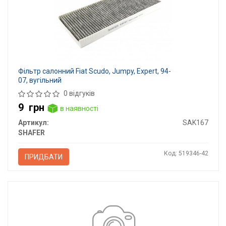
Фільтр салонний Fiat Scudo, Jumpy, Expert, 94-
07, вугільний
0 відгуків
9
грн
в наявності
Артикул:
SAK167
SHAFER
Код: 519346-42
ПРИДБАТИ