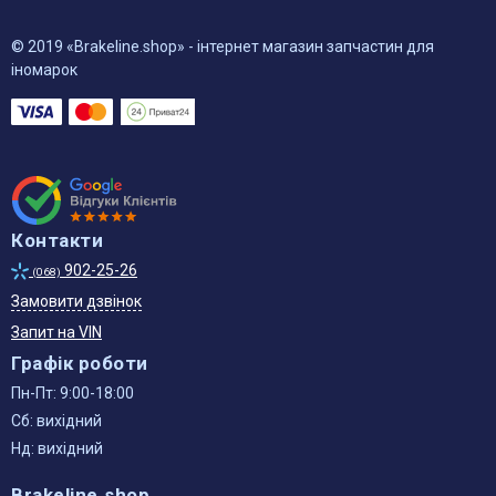
© 2019 «Brakeline.shop» - інтернет магазин запчастин для
іномарок
Контакти
902-25-26
(068)
Замовити дзвінок
Запит на VIN
Графік роботи
Пн-Пт: 9:00-18:00
Сб: вихідний
Нд: вихідний
Brakeline.shop