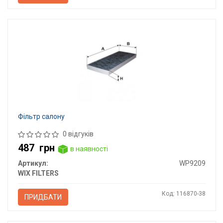
Фільтр салону
0 відгуків
487
грн
в наявності
Артикул:
WP9209
WIX FILTERS
Код: 116870-38
ПРИДБАТИ