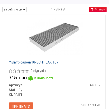
1 - 8 из 8
за рейтингом
Фільтри
Фільтр салону KNECHT LAK 167
0 відгуків
715
грн
в наявності
Артикул:
LAK 167
MAHLE /
KNECHT
Код: 67781-38
ПРИДБАТИ