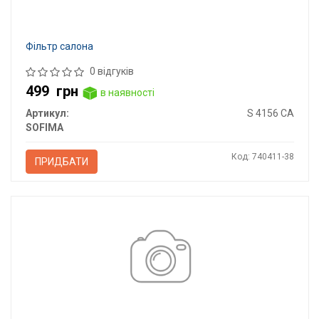
Фільтр салона
0 відгуків
499
грн
в наявності
Артикул:
S 4156 CA
SOFIMA
Код: 740411-38
ПРИДБАТИ