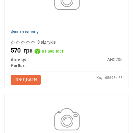
Фільтр салону
0 відгуків
570
грн
в наявності
Артикул:
AHC205
Purflux
Код: 656934-38
ПРИДБАТИ