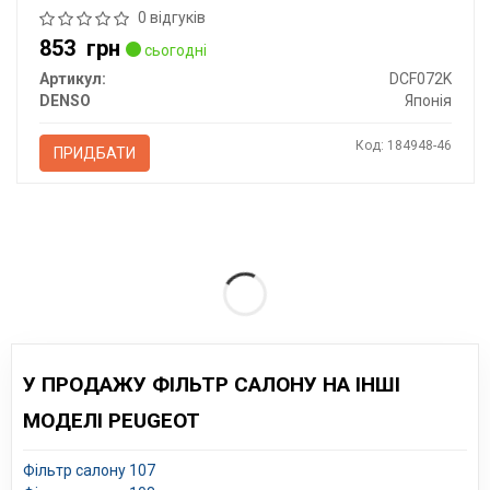
0 відгуків
853
грн
сьогодні
Артикул:
DCF072K
DENSO
Японія
Код: 184948-46
ПРИДБАТИ
У ПРОДАЖУ ФІЛЬТР САЛОНУ НА ІНШІ
МОДЕЛІ PEUGEOT
Фільтр салону 107