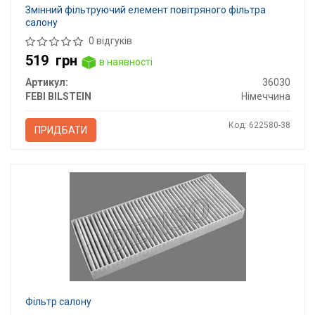
Змінний фільтруючий елемент повітряного фільтра
салону
0 відгуків
519
грн
в наявності
Артикул:
36030
FEBI BILSTEIN
Німеччина
Код: 622580-38
ПРИДБАТИ
Фільтр салону