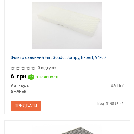
Фільтр салонний Fiat Scudo, Jumpy, Expert, 94-07
0 відгуків
6
грн
в наявності
Артикул:
SA167
SHAFER
Код: 519598-42
ПРИДБАТИ