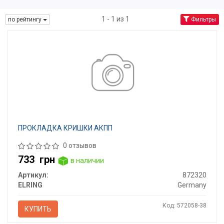
1 - 1 из 1
по рейтингу
Фильтры
ПРОКЛАДКА КРИШКИ АКПП
0 отзывов
733
грн
в наличии
Артикул:
872320
ELRING
Germany
Код: 572058-38
КУПИТЬ