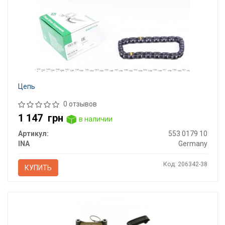
Цепь
0 отзывов
1 147
грн
в наличии
Артикул:
553 0179 10
INA
Germany
Код: 206342-38
КУПИТЬ