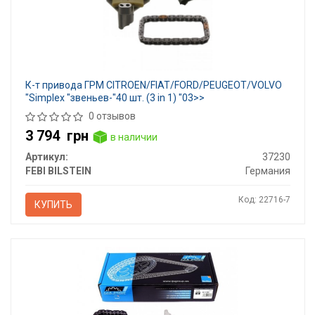
К-т привода ГРМ CITROEN/FIAT/FORD/PEUGEOT/VOLVO
"Simplex "звеньев-"40 шт. (3 in 1) "03>>
0 отзывов
3 794
грн
в наличии
Артикул:
37230
FEBI BILSTEIN
Германия
Код: 22716-7
КУПИТЬ