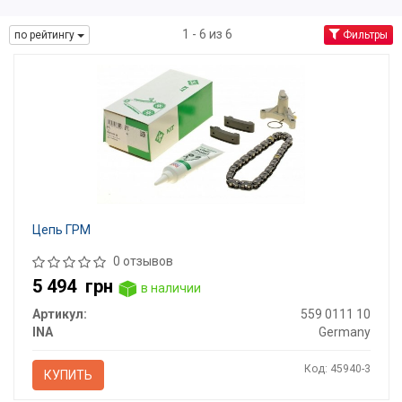
1 - 6 из 6
по рейтингу
Фильтры
Цепь ГРМ
0 отзывов
5 494
грн
в наличии
Артикул:
559 0111 10
INA
Germany
Код: 45940-3
КУПИТЬ