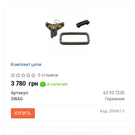
Комплект цепи
0 отзывов
3 780
грн
в наличии
Артикул:
62 93 7230
SWAG
Германия
Код: 205067-3
КУПИТЬ