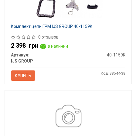
Комплект цепи ГРМ IJS GROUP 40-1159K
0 отзывов
2 398
грн
в наличии
Артикул:
40-1159K
IJS GROUP
Код: 38544-38
КУПИТЬ