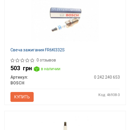
Свеча зажигания FR6KI332S
0 отзывов
503
грн
в наличии
Артикул:
0 242 240 653
BOSCH
Код: 46938-3
КУПИТЬ