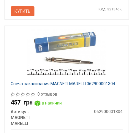
Код: 321846-3
КУПИТЬ
Свеча накаливания MAGNETI MARELLI 062900001304
0 отзывов
457
грн
в наличии
Артикул:
062900001304
MAGNETI
MARELLI