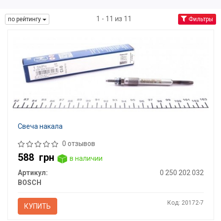
1 - 11 из 11
по рейтингу
Фильтры
Свеча накала
0 отзывов
588
грн
в наличии
Артикул:
0 250 202 032
BOSCH
Код: 20172-7
КУПИТЬ