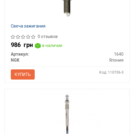
Свеча зажигания
0 отзывов
986
грн
в наличии
Артикул:
1640
NGK
Япония
Код: 110706-3
КУПИТЬ