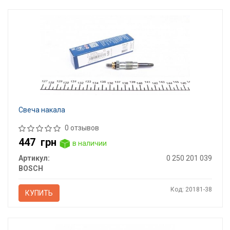
Свеча накала
0 отзывов
447
грн
в наличии
Артикул:
0 250 201 039
BOSCH
Код: 20181-38
КУПИТЬ