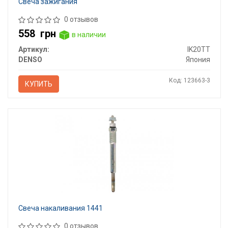
Свеча зажигания
0 отзывов
558
грн
в наличии
Артикул:
IK20TT
DENSO
Япония
Код: 123663-3
КУПИТЬ
Свеча накаливания 1441
0 отзывов