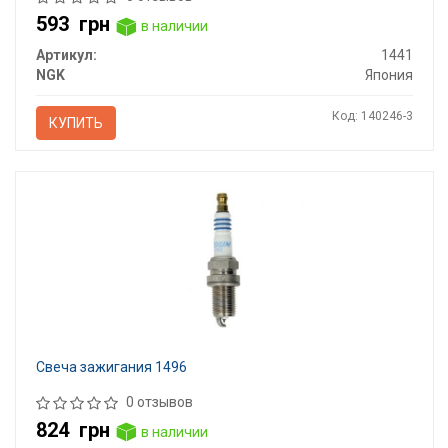
593
грн
в наличии
Артикул:
1441
NGK
Япония
Код: 140246-3
КУПИТЬ
Свеча зажигания 1496
0 отзывов
824
грн
в наличии