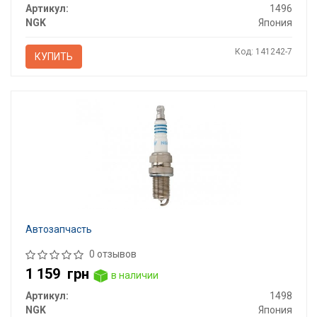
Артикул:
1496
NGK
Япония
Код: 141242-7
КУПИТЬ
Автозапчасть
0 отзывов
1 159
грн
в наличии
Артикул:
1498
NGK
Япония