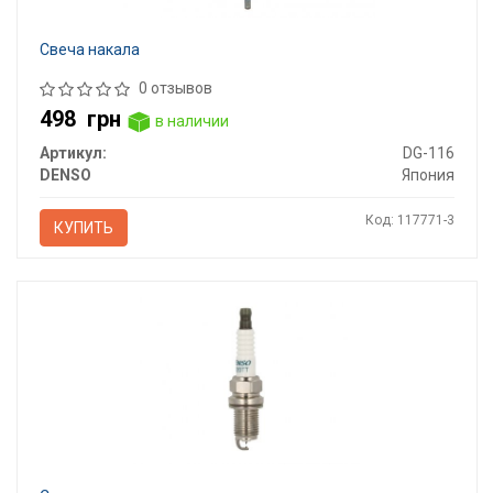
Свеча накала
0 отзывов
498
грн
в наличии
Артикул:
DG-116
DENSO
Япония
Код: 117771-3
КУПИТЬ