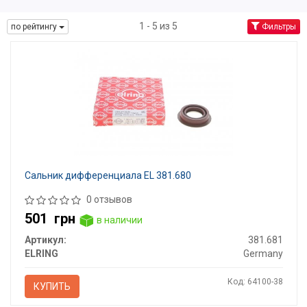
1 - 5 из 5
по рейтингу
Фильтры
Сальник дифференциала EL 381.680
0 отзывов
501
грн
в наличии
Артикул:
381.681
ELRING
Germany
Код: 64100-38
КУПИТЬ