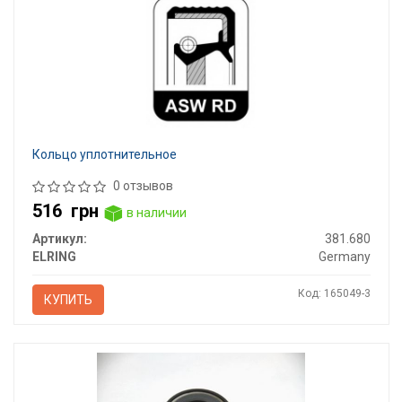
Кольцо уплотнительное
0 отзывов
516
грн
в наличии
Артикул:
381.680
ELRING
Germany
Код: 165049-3
КУПИТЬ