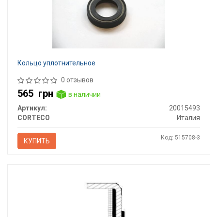
Кольцо уплотнительное
0 отзывов
565
грн
в наличии
Артикул:
20015493
CORTECO
Италия
Код: 515708-3
КУПИТЬ