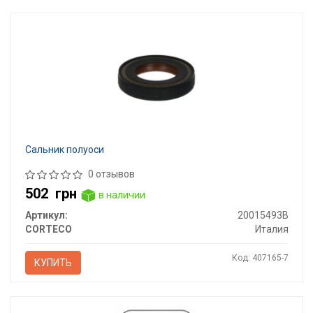
Сальник полуоси
0 отзывов
502
грн
в наличии
Артикул:
20015493B
CORTECO
Италия
Код: 407165-7
КУПИТЬ