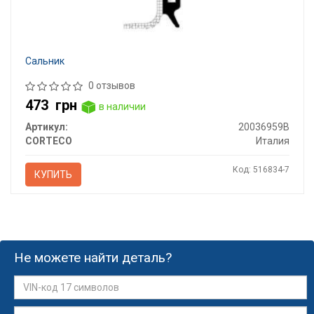
Сальник
0 отзывов
473
грн
в наличии
Артикул:
20036959B
CORTECO
Италия
Код: 516834-7
КУПИТЬ
Не можете найти деталь?