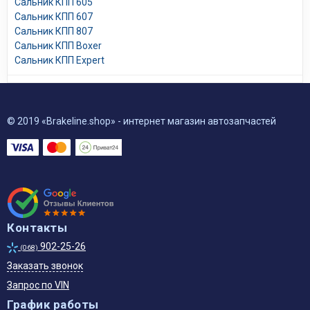
Сальник КПП 605
Сальник КПП 607
Сальник КПП 807
Сальник КПП Boxer
Сальник КПП Expert
© 2019 «Brakeline.shop» - интернет магазин автозапчастей
Контакты
902-25-26
(068)
Заказать звонок
Запрос по VIN
График работы