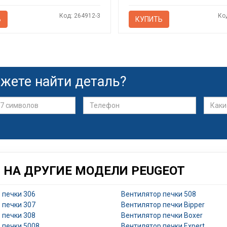
Код: 264912-3
Ко
Ь
КУПИТЬ
жете найти деталь?
 НА ДРУГИЕ МОДЕЛИ PEUGEOT
 печки 306
Вентилятор печки 508
 печки 307
Вентилятор печки Bipper
 печки 308
Вентилятор печки Boxer
 печки 5008
Вентилятор печки Expert