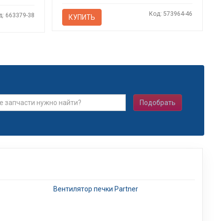
Код: 573964-46
д: 663379-38
КУПИТЬ
Подобрать
Вентилятор печки Partner