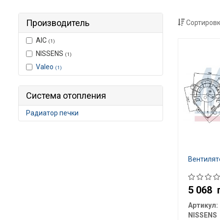
Производитель
Сортировк
AIC
(1)
NISSENS
(1)
Valeo
(1)
Система отопления
Радиатор печки
Вентилят
5 068
Артикул:
NISSENS