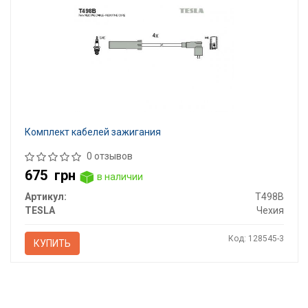
Комплект кабелей зажигания
0 отзывов
675
грн
в наличии
Артикул:
T498B
TESLA
Чехия
Код: 128545-3
КУПИТЬ