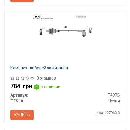
Комплект кабелей зажигания
0 отзывов
784
грн
в наличии
Артикул:
T497B
TESLA
Чехия
Код: 127963-3
КУПИТЬ