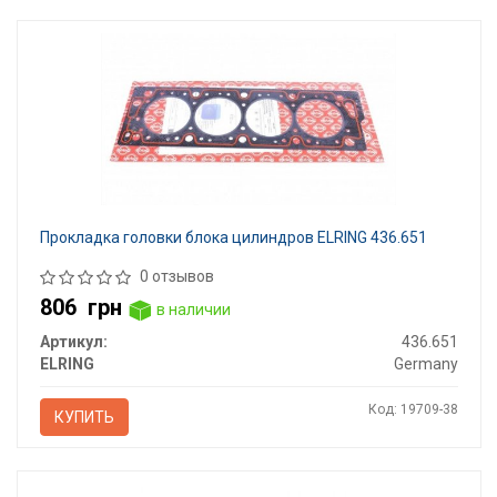
Прокладка головки блока цилиндров ELRING 436.651
0 отзывов
806
грн
в наличии
Артикул:
436.651
ELRING
Germany
Код: 19709-38
КУПИТЬ