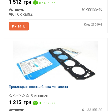
1 512
грн
в наличии
Артикул:
61-33155-40
VICTOR REINZ
Код: 23660-3
КУПИТЬ
Прокладка головки блока металева
0 отзывов
1 215
грн
в наличии
Артикул:
61-33155-30