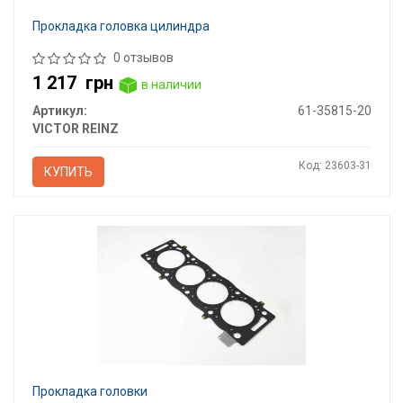
Прокладка головка цилиндра
0 отзывов
1 217
грн
в наличии
Артикул:
61-35815-20
VICTOR REINZ
Код: 23603-31
КУПИТЬ
Прокладка головки