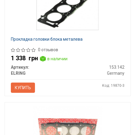
Прокладка головки блока металева
0 отзывов
1 338
грн
в наличии
Артикул:
153.142
ELRING
Germany
Код: 19870-3
КУПИТЬ