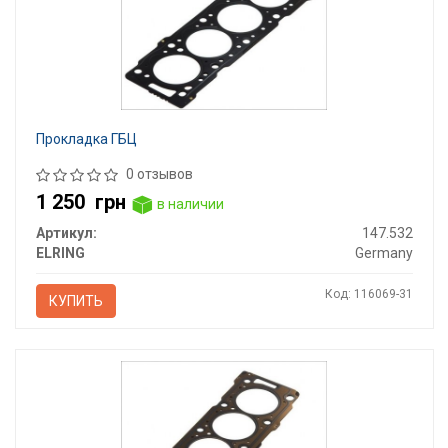
Прокладка ГБЦ
0 отзывов
1 250
грн
в наличии
Артикул:
147.532
ELRING
Germany
Код: 116069-31
КУПИТЬ