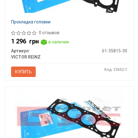
Прокладка головки
0 отзывов
1 296
грн
в наличии
Артикул:
61-35815-30
VICTOR REINZ
Код: 23602-7
КУПИТЬ