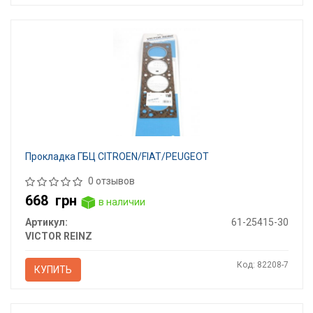
Прокладка ГБЦ CITROEN/FIAT/PEUGEOT
0 отзывов
668
грн
в наличии
Артикул:
61-25415-30
VICTOR REINZ
Код: 82208-7
КУПИТЬ