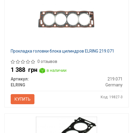
Прокладка головки блока цилиндров ELRING 219.071
0 отзывов
1 388
грн
в наличии
Артикул:
219.071
ELRING
Germany
Код: 19827-3
КУПИТЬ