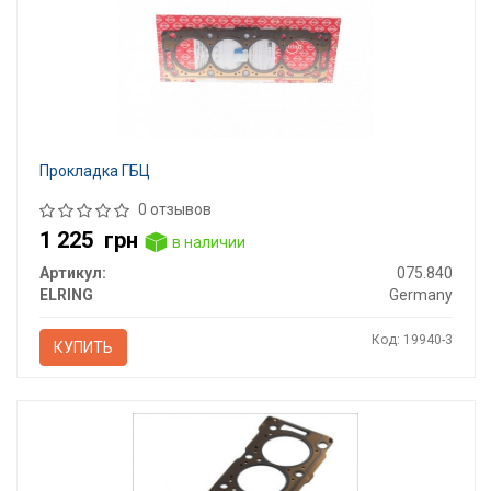
Прокладка ГБЦ
0 отзывов
1 225
грн
в наличии
Артикул:
075.840
ELRING
Germany
Код: 19940-3
КУПИТЬ