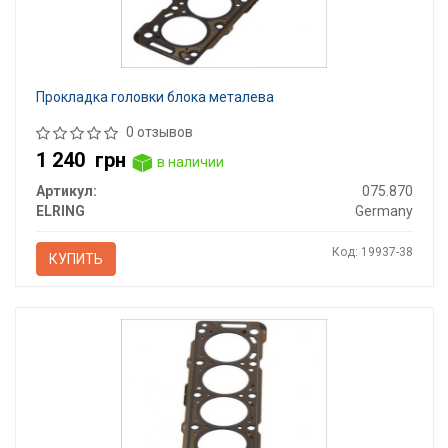
Прокладка головки блока металева
0 отзывов
1 240
грн
в наличии
Артикул:
075.870
ELRING
Germany
Код: 19937-38
КУПИТЬ