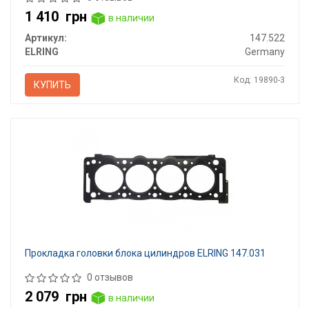
1 410
грн
в наличии
Артикул:
147.522
ELRING
Germany
Код: 19890-3
КУПИТЬ
Прокладка головки блока цилиндров ELRING 147.031
0 отзывов
2 079
грн
в наличии