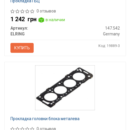
Прокладка ГБЦ
0 отзывов
1 242
грн
в наличии
Артикул:
147.542
ELRING
Germany
Код: 19889-3
КУПИТЬ
Прокладка головки блока металева
0 отзывов