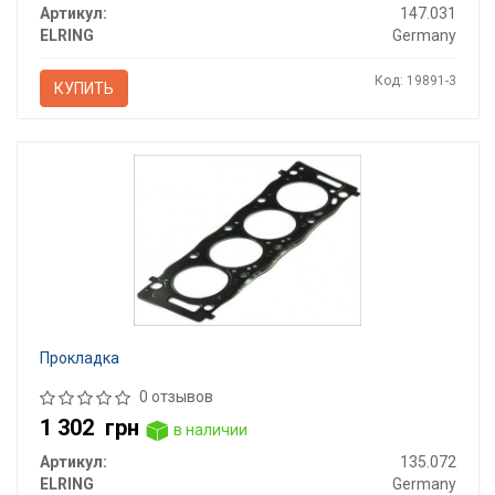
Артикул:
147.031
ELRING
Germany
Код: 19891-3
КУПИТЬ
Прокладка
0 отзывов
1 302
грн
в наличии
Артикул:
135.072
ELRING
Germany