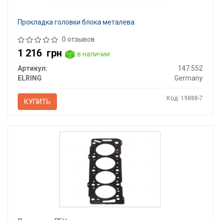
Прокладка головки блока металева
0 отзывов
1 216
грн
в наличии
Артикул:
147.552
ELRING
Germany
Код: 19888-7
КУПИТЬ