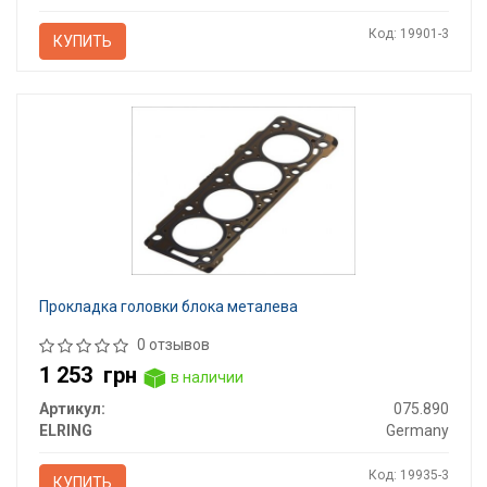
Код: 19901-3
КУПИТЬ
Прокладка головки блока металева
0 отзывов
1 253
грн
в наличии
Артикул:
075.890
ELRING
Germany
Код: 19935-3
КУПИТЬ