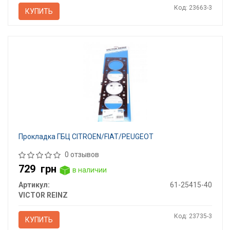
Код: 23663-3
КУПИТЬ
Прокладка ГБЦ CITROEN/FIAT/PEUGEOT
0 отзывов
729
грн
в наличии
Артикул:
61-25415-40
VICTOR REINZ
Код: 23735-3
КУПИТЬ