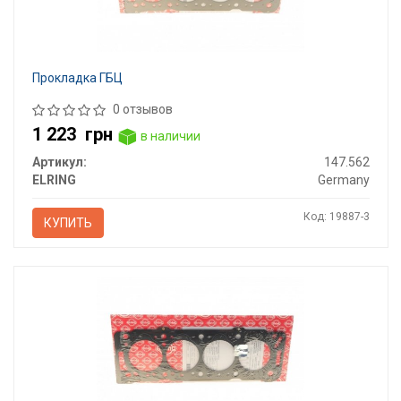
Прокладка ГБЦ
0 отзывов
1 223
грн
в наличии
Артикул:
147.562
ELRING
Germany
Код: 19887-3
КУПИТЬ