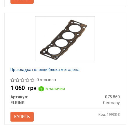
Прокладка головки блока металева
0 отзывов
1 060
грн
в наличии
Артикул:
075.860
ELRING
Germany
Код: 19938-3
КУПИТЬ