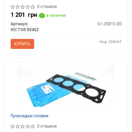
0 отзывов
1 201
грн
в наличии
Артикул:
61-35815-00
VICTOR REINZ
Код: 23604-7
КУПИТЬ
Прокладка головки
0 отзывов