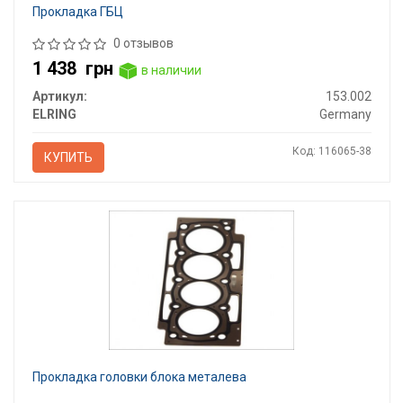
Прокладка ГБЦ
0 отзывов
1 438
грн
в наличии
Артикул:
153.002
ELRING
Germany
Код: 116065-38
КУПИТЬ
Прокладка головки блока металева