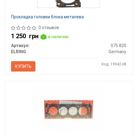
Прокладка головки блока металева
0 отзывов
1 250
грн
в наличии
Артикул:
075.820
ELRING
Germany
Код: 19942-38
КУПИТЬ