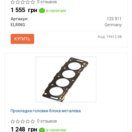
0 отзывов
1 555
грн
в наличии
Артикул:
125.911
ELRING
Germany
Код: 19912-38
КУПИТЬ
Прокладка головки блока металева
0 отзывов
1 248
грн
в наличии