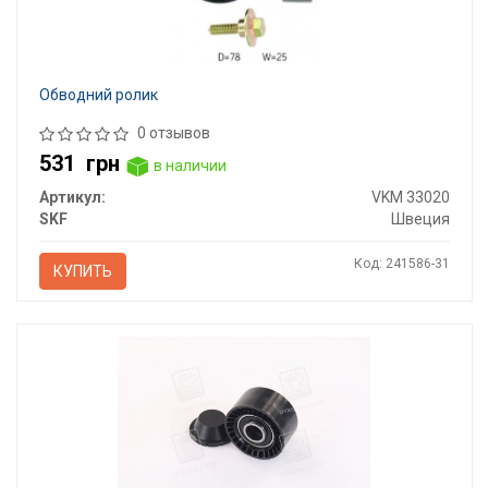
Обводний ролик
0 отзывов
531
грн
в наличии
Артикул:
VKM 33020
SKF
Швеция
Код: 241586-31
КУПИТЬ