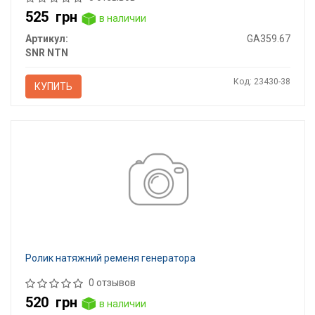
525
грн
в наличии
Артикул:
GA359.67
SNR NTN
Код: 23430-38
КУПИТЬ
Ролик натяжний ременя генератора
0 отзывов
520
грн
в наличии