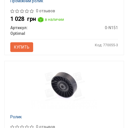
Проміжний ролик
0 отзывов
1 028
грн
в наличии
Артикул:
0-N151
Optimal
Код: 770055-3
КУПИТЬ
Ролик
0 отзывов