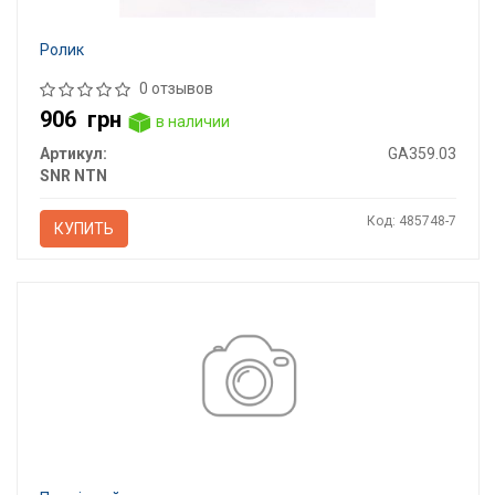
Ролик
0 отзывов
906
грн
в наличии
Артикул:
GA359.03
SNR NTN
Код: 485748-7
КУПИТЬ