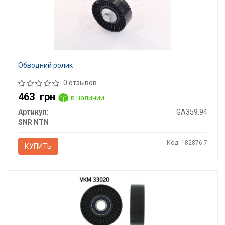
Обводний ролик
0 отзывов
463
грн
в наличии
Артикул:
GA359.94
SNR NTN
Код: 182876-7
КУПИТЬ