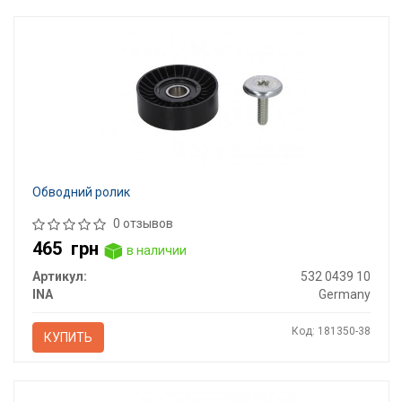
Обводний ролик
0 отзывов
465
грн
в наличии
Артикул:
532 0439 10
INA
Germany
Код: 181350-38
КУПИТЬ