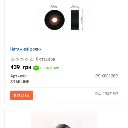
Натяжной ролик
0 отзывов
439
грн
в наличии
Артикул:
RS X00128P
STARLINE
Код: 182410-3
КУПИТЬ