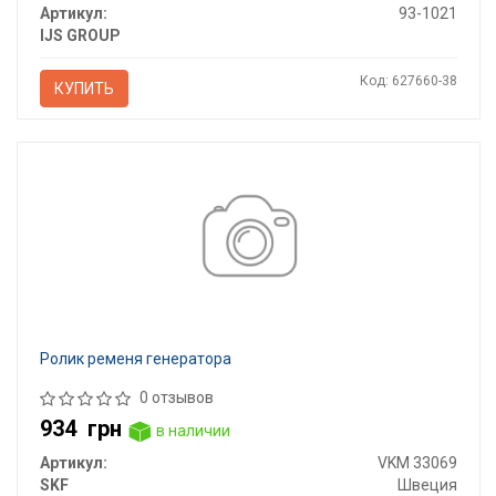
Артикул:
93-1021
IJS GROUP
Код: 627660-38
КУПИТЬ
Ролик ременя генератора
0 отзывов
934
грн
в наличии
Артикул:
VKM 33069
SKF
Швеция