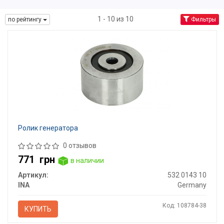
1 - 10 из 10
по рейтингу
Фильтры
Ролик генератора
0 отзывов
771
грн
в наличии
Артикул:
532 0143 10
INA
Germany
Код: 108784-38
КУПИТЬ