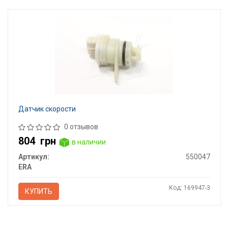
Датчик скорости
0 отзывов
804
грн
в наличии
Артикул:
550047
ERA
Код: 169947-3
КУПИТЬ