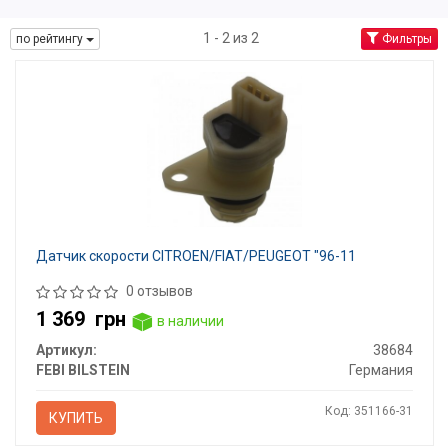
1 - 2 из 2
по рейтингу
Фильтры
Датчик скорости CITROEN/FIAT/PEUGEOT "96-11
0 отзывов
1 369
грн
в наличии
Артикул:
38684
FEBI BILSTEIN
Германия
Код: 351166-31
КУПИТЬ