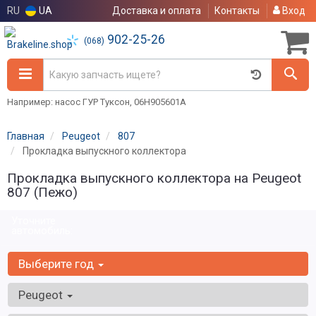
RU
UA
Доставка и оплата
Контакты
Вход
902-25-26
(068)
Например: насос ГУР Туксон, 06H905601A
Главная
Peugeot
807
Прокладка выпускного коллектора
Прокладка выпускного коллектора на Peugeot
807 (Пежо)
Уточните
автомобиль:
Выберите год
Peugeot