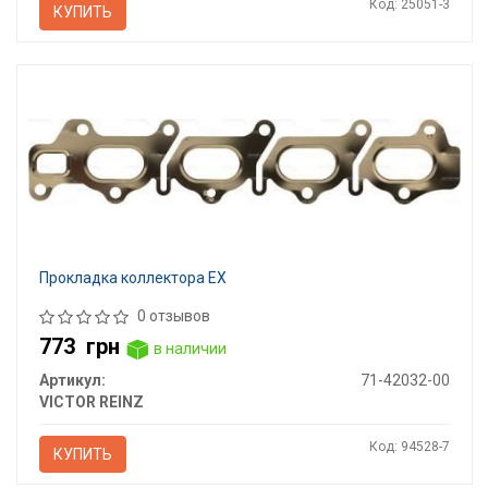
Код: 25051-3
КУПИТЬ
Прокладка коллектора EX
0 отзывов
773
грн
в наличии
Артикул:
71-42032-00
VICTOR REINZ
Код: 94528-7
КУПИТЬ