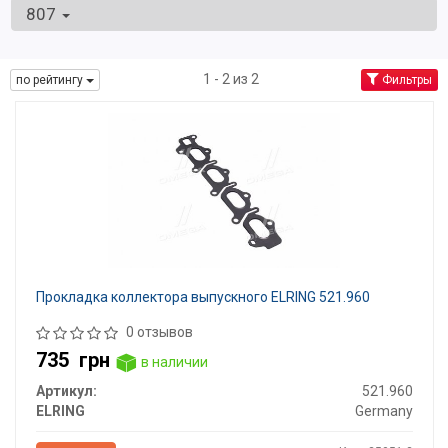
807
1 - 2 из 2
по рейтингу
Фильтры
Прокладка коллектора выпускного ELRING 521.960
0 отзывов
735
грн
в наличии
Артикул:
521.960
ELRING
Germany