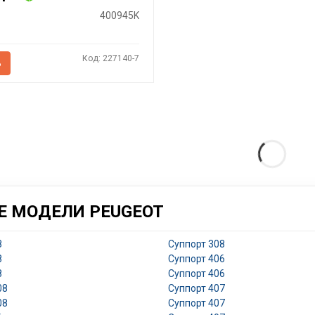
400945K
Код: 227140-7
Ь
Е МОДЕЛИ PEUGEOT
8
Суппорт 308
8
Суппорт 406
8
Суппорт 406
08
Суппорт 407
08
Суппорт 407