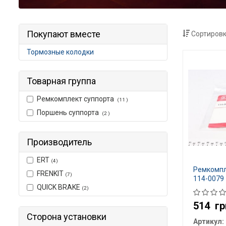
Покупают вместе
Сортировк
Тормозные колодки
Товарная группа
Ремкомплект суппорта
(11 )
Поршень суппорта
(2 )
Производитель
ERT
(4)
Ремкомпл
FRENKIT
(7)
114-0079
QUICK BRAKE
(2)
514
гр
Сторона установки
Артикул: