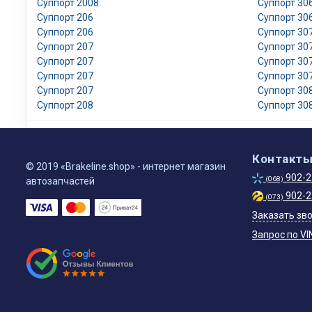
Суппорт 2008
Суппорт 30
Суппорт 206
Суппорт 30
Суппорт 206
Суппорт 30
Суппорт 207
Суппорт 30
Суппорт 207
Суппорт 30
Суппорт 207
Суппорт 30
Суппорт 207
Суппорт 30
Суппорт 208
Суппорт 30
Контакт
© 2019 «Brakeline.shop» - интернет магазин
902-2
(068)
автозапчастей
902-2
(073)
Заказать зв
Запрос по VI