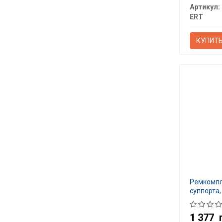
Артикул:
ERT
КУПИТ
Ремкомпл
суппорта,
1 377