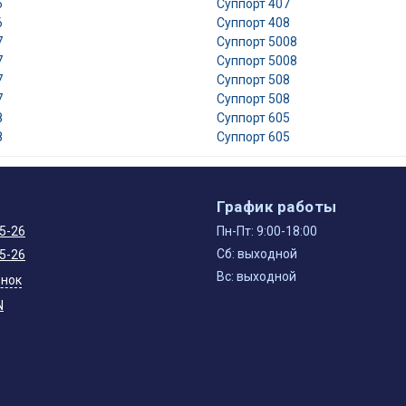
6
Суппорт 407
6
Суппорт 408
7
Суппорт 5008
7
Суппорт 5008
7
Суппорт 508
7
Суппорт 508
8
Суппорт 605
8
Суппорт 605
ы
График работы
5-26
Пн-Пт: 9:00-18:00
Сб: выходной
5-26
Вс: выходной
онок
N