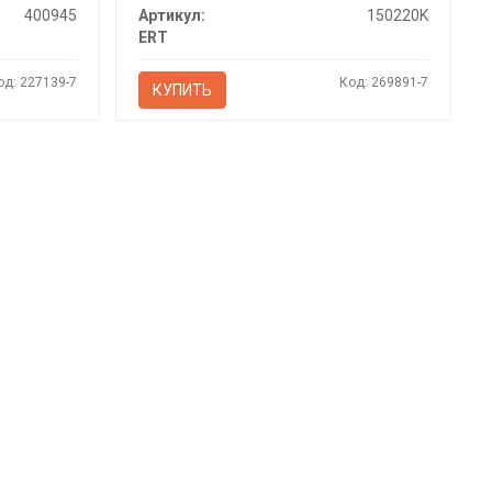
400945
Артикул:
150220K
ERT
од: 227139-7
Код: 269891-7
КУПИТЬ