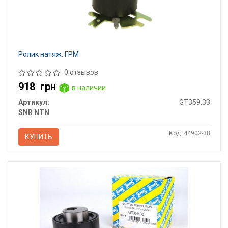
Ролик натяж. ГРМ
0 отзывов
918
грн
в наличии
Артикул:
GT359.33
SNR NTN
Код: 44902-38
КУПИТЬ