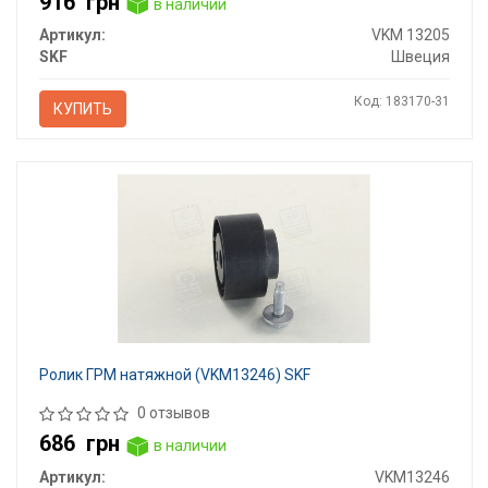
916
грн
в наличии
Артикул:
VKM 13205
SKF
Швеция
Код: 183170-31
КУПИТЬ
Ролик ГРМ натяжной (VKM13246) SKF
0 отзывов
686
грн
в наличии
Артикул:
VKM13246