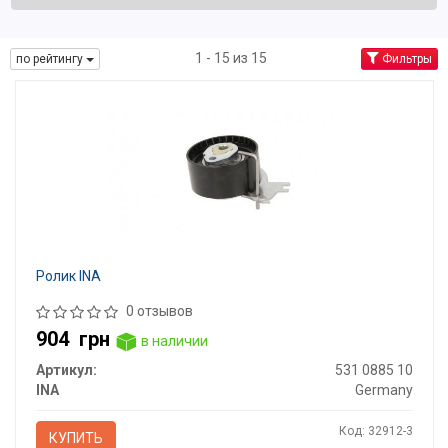
1 - 15 из 15
по рейтингу
Фильтры
Ролик INA
0 отзывов
904
грн
в наличии
Артикул:
531 0885 10
INA
Germany
Код: 32912-3
КУПИТЬ