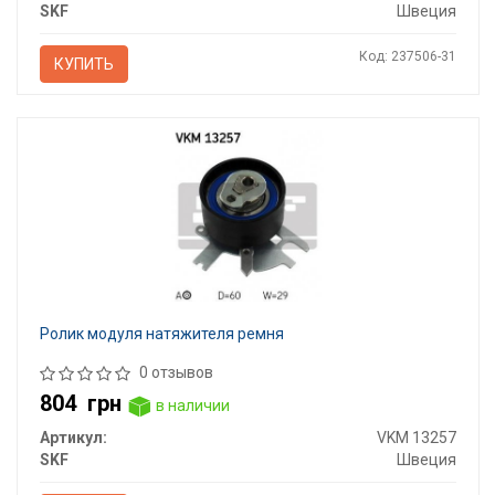
SKF
Швеция
Код: 237506-31
КУПИТЬ
Ролик модуля натяжителя ремня
0 отзывов
804
грн
в наличии
Артикул:
VKM 13257
SKF
Швеция