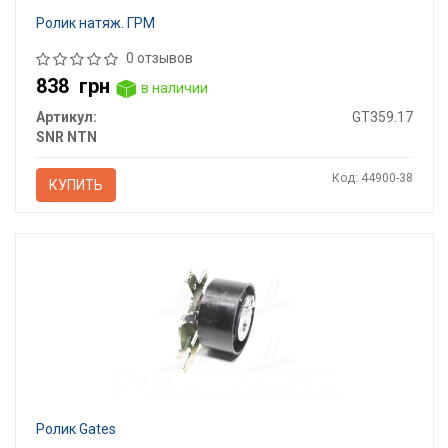
Ролик натяж. ГРМ
0 отзывов
838
грн
в наличии
Артикул:
GT359.17
SNR NTN
Код: 44900-38
КУПИТЬ
Ролик Gates