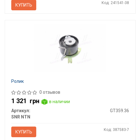
Код: 241541-38
КУПИТЬ
Ролик
0 отзывов
1 321
грн
в наличии
Артикул:
GT359.36
SNR NTN
Код: 387583-7
КУПИТЬ