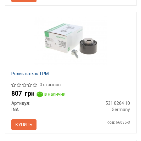
Ролик натяж. ГРМ
0 отзывов
807
грн
в наличии
Артикул:
531 0264 10
INA
Germany
Код: 66085-3
КУПИТЬ