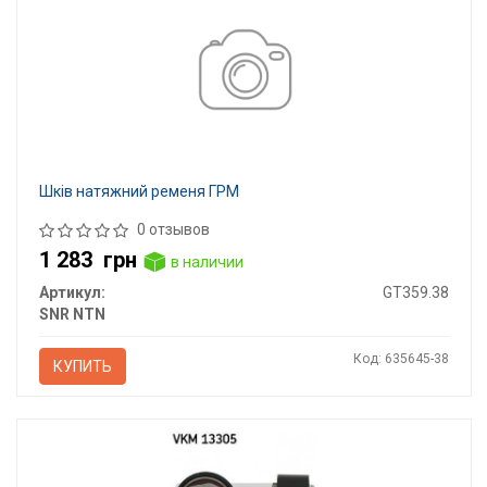
Шків натяжний ременя ГРМ
0 отзывов
1 283
грн
в наличии
Артикул:
GT359.38
SNR NTN
Код: 635645-38
КУПИТЬ