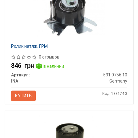
Ролик натяж. ГРМ
0 отзывов
846
грн
в наличии
Артикул:
531 0756 10
INA
Germany
Код: 183174-3
КУПИТЬ