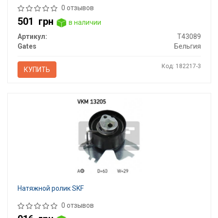
0 отзывов
501
грн
в наличии
Артикул:
T43089
Gates
Бельгия
Код: 182217-3
КУПИТЬ
Натяжной ролик SKF
0 отзывов