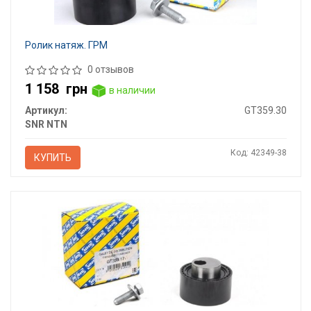
Ролик натяж. ГРМ
0 отзывов
1 158
грн
в наличии
Артикул:
GT359.30
SNR NTN
Код: 42349-38
КУПИТЬ