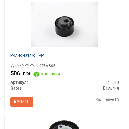
Ролик натяж. ГРМ
0 отзывов
506
грн
в наличии
Артикул:
T41140
Gates
Бельгия
Код: 108904-3
КУПИТЬ