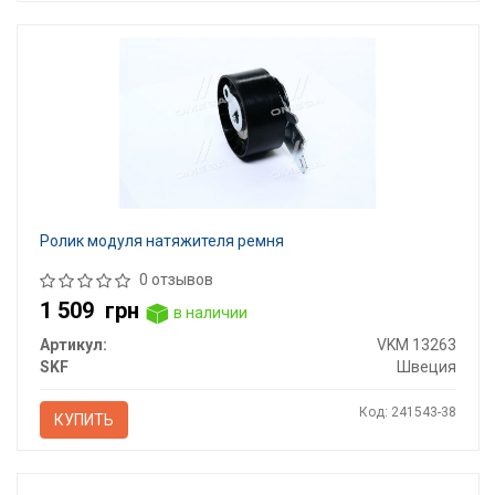
Ролик модуля натяжителя ремня
0 отзывов
1 509
грн
в наличии
Артикул:
VKM 13263
SKF
Швеция
Код: 241543-38
КУПИТЬ