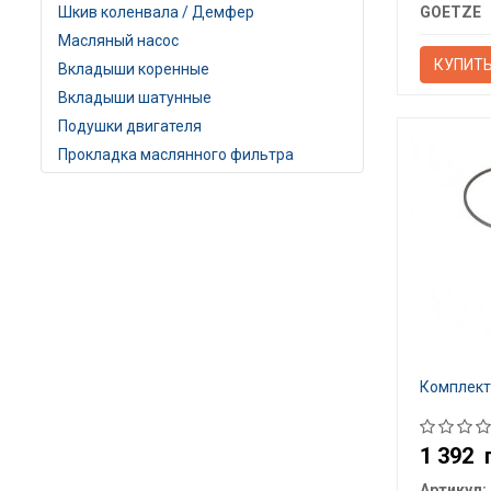
GOETZE
Шкив коленвала / Демфер
Масляный насос
КУПИТ
Вкладыши коренные
Вкладыши шатунные
Подушки двигателя
Прокладка маслянного фильтра
Комплект
1 392
Артикул: