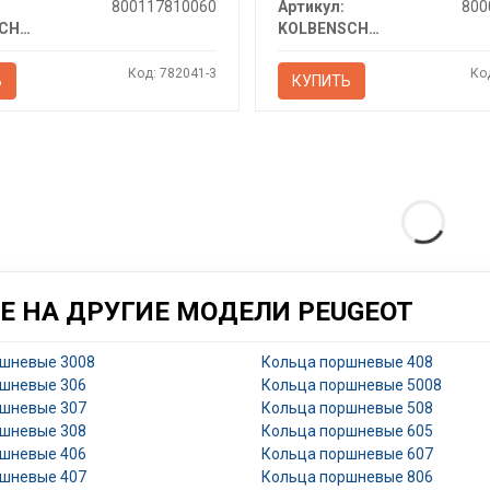
800117810060
Артикул:
800
KOLBENSCHMIDT
KOLBENSCHMIDT
Код: 782041-3
Ко
Ь
КУПИТЬ
 НА ДРУГИЕ МОДЕЛИ PEUGEOT
ршневые 3008
Кольца поршневые 408
ршневые 306
Кольца поршневые 5008
ршневые 307
Кольца поршневые 508
ршневые 308
Кольца поршневые 605
ршневые 406
Кольца поршневые 607
ршневые 407
Кольца поршневые 806