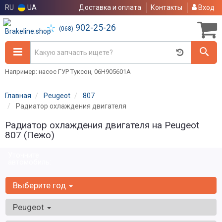
RU
UA
Доставка и оплата
Контакты
Вход
902-25-26
(068)
Например: насос ГУР Туксон, 06H905601A
Главная
Peugeot
807
Радиатор охлаждения двигателя
Радиатор охлаждения двигателя на Peugeot
807 (Пежо)
Уточните
автомобиль:
Выберите год
Peugeot