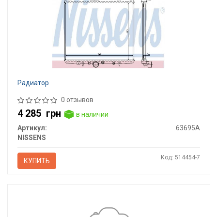
Радиатор
0 отзывов
4 285
грн
в наличии
Артикул:
63695A
NISSENS
Код: 514454-7
КУПИТЬ