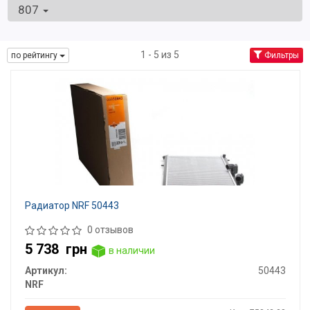
807
1 - 5 из 5
по рейтингу
Фильтры
Радиатор NRF 50443
0 отзывов
5 738
грн
в наличии
Артикул:
50443
NRF