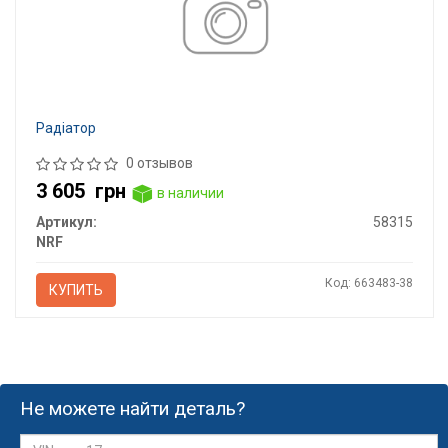
Радіатор
0 отзывов
3 605
грн
в наличии
Артикул:
58315
NRF
Код: 663483-38
КУПИТЬ
Не можете найти деталь?