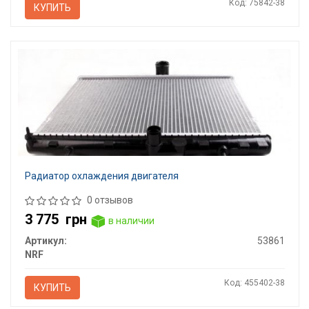
Код: 75842-38
КУПИТЬ
Радиатор охлаждения двигателя
0 отзывов
3 775
грн
в наличии
Артикул:
53861
NRF
Код: 455402-38
КУПИТЬ