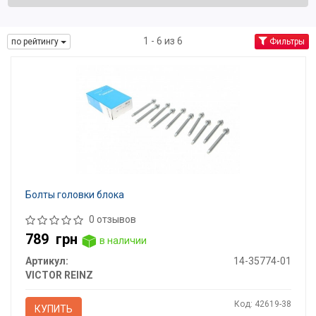
1 - 6 из 6
по рейтингу
Фильтры
Болты головки блока
0 отзывов
789
грн
в наличии
Артикул:
14-35774-01
VICTOR REINZ
Код: 42619-38
КУПИТЬ