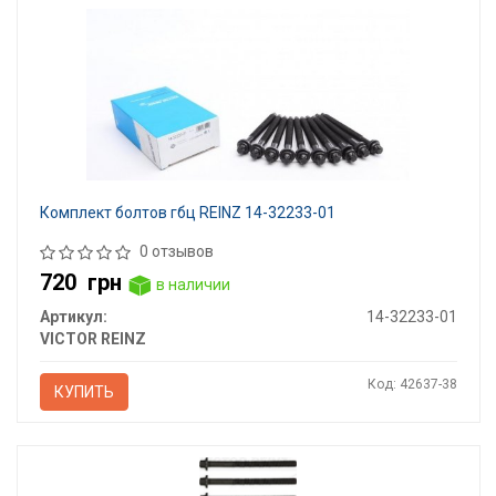
Комплект болтов гбц REINZ 14-32233-01
0 отзывов
720
грн
в наличии
Артикул:
14-32233-01
VICTOR REINZ
Код: 42637-38
КУПИТЬ