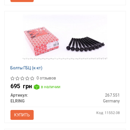
Болты ГБЦ (к-кт)
0 отзывов
695
грн
в наличии
Артикул:
267.551
ELRING
Germany
Код: 11552-38
КУПИТЬ