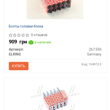
Болты головки блока
0 отзывов
909
грн
в наличии
Артикул:
267.550
ELRING
Germany
Код: 154972-3
КУПИТЬ