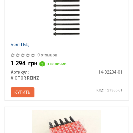
Болт ГБЦ
0 отзывов
1 294
грн
в наличии
Артикул:
14-32234-01
VICTOR REINZ
Код: 121366-31
КУПИТЬ