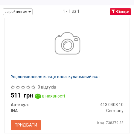
1 - 1 из 1
за рейтингом
Фільтри
Ущільнювальне кільце вала, кулачковий вал
0 відгуків
511
грн
в наявності
Артикул:
413 0408 10
INA
Germany
Код: 738379-38
ПРИДБАТИ