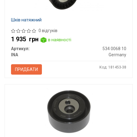
Шків натяжний
0 відгуків
1 935
грн
в наявності
Артикул:
534 0068 10
INA
Germany
Код: 181453-38
ПРИДБАТИ