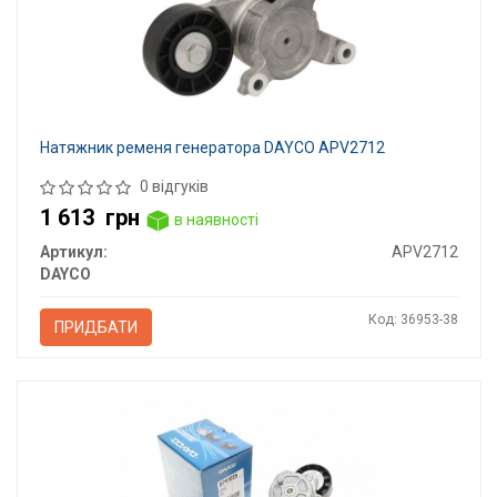
Натяжник ременя генератора DAYCO APV2712
0 відгуків
1 613
грн
в наявності
Артикул:
APV2712
DAYCO
Код: 36953-38
ПРИДБАТИ