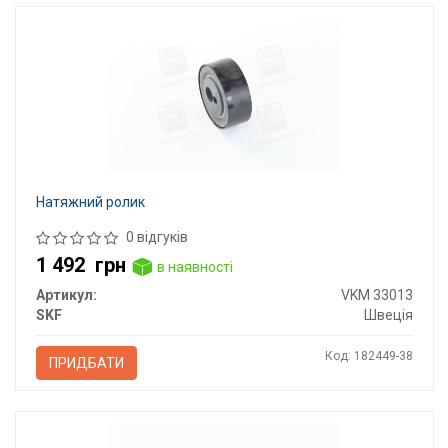
Натяжний ролик
0 відгуків
1 492
грн
в наявності
Артикул:
VKM 33013
SKF
Швеція
Код: 182449-38
ПРИДБАТИ