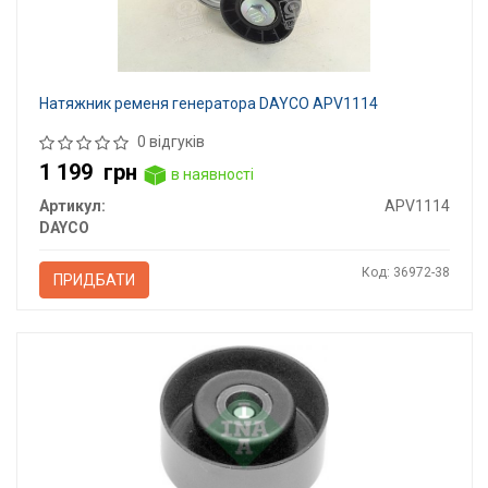
Натяжник ременя генератора DAYCO APV1114
0 відгуків
1 199
грн
в наявності
Артикул:
APV1114
DAYCO
Код: 36972-38
ПРИДБАТИ