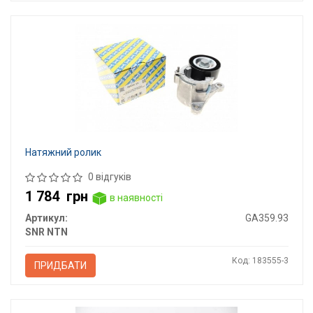
Натяжний ролик
0 відгуків
1 784
грн
в наявності
Артикул:
GA359.93
SNR NTN
Код: 183555-3
ПРИДБАТИ