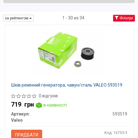
1 - 30 из 34
за рейтингом
Фільтри
Шків ремінний генератора, чавун/сталь VALEO 593519
0 відгуків
719
грн
в наявності
Артикул:
593519
Valeo
Код: 16753-3
ПРИДБАТИ