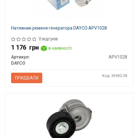
Натяжник ременя генератора DAYCO APV1028
0 відгуків
1 176
грн
в наявності
Артикул:
APV1028
DAYCO
Код: 36982-38
ПРИДБАТИ