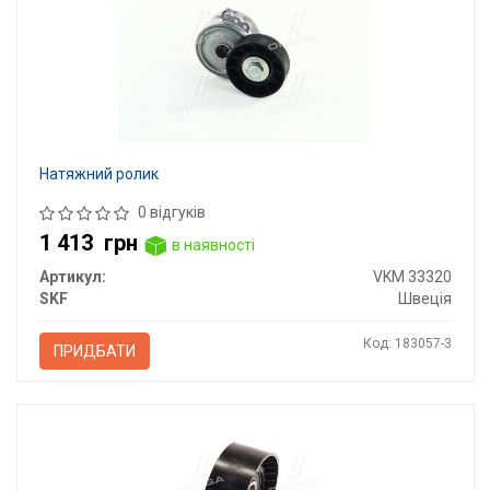
Натяжний ролик
0 відгуків
1 413
грн
в наявності
Артикул:
VKM 33320
SKF
Швеція
Код: 183057-3
ПРИДБАТИ