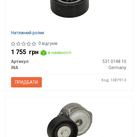
Натяжний ролик
0 відгуків
1 755
грн
в наявності
Артикул:
531 0148 10
INA
Germany
Код: 108797-3
ПРИДБАТИ