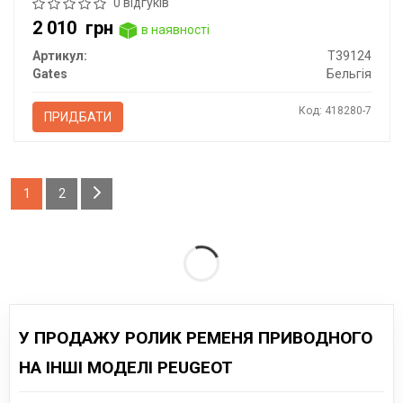
0 відгуків
2 010
грн
в наявності
Артикул:
T39124
Gates
Бельгія
Код: 418280-7
ПРИДБАТИ
1
2
У ПРОДАЖУ РОЛИК РЕМЕНЯ ПРИВОДНОГО
НА ІНШІ МОДЕЛІ PEUGEOT