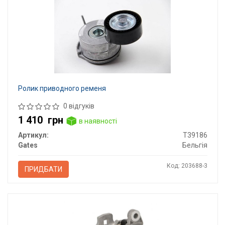
Ролик приводного ременя
0 відгуків
1 410
грн
в наявності
Артикул:
T39186
Gates
Бельгія
Код: 203688-3
ПРИДБАТИ