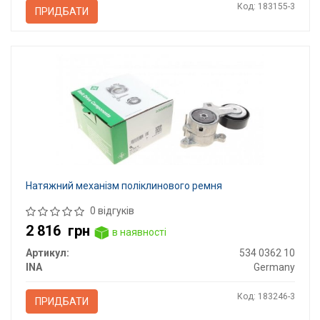
Код: 183155-3
ПРИДБАТИ
Натяжний механізм поліклинового ремня
0 відгуків
2 816
грн
в наявності
Артикул:
534 0362 10
INA
Germany
Код: 183246-3
ПРИДБАТИ