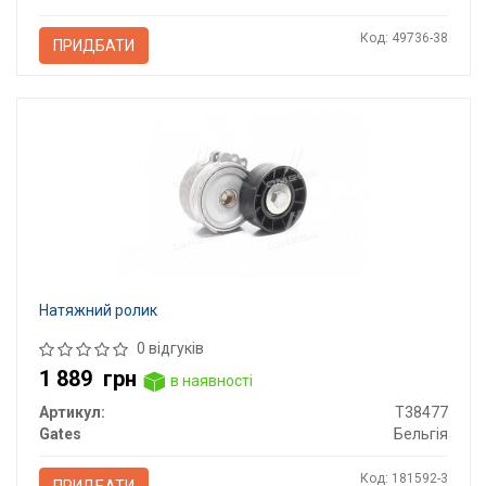
Код: 49736-38
ПРИДБАТИ
Натяжний ролик
0 відгуків
1 889
грн
в наявності
Артикул:
T38477
Gates
Бельгія
Код: 181592-3
ПРИДБАТИ