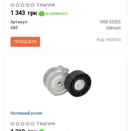
0 відгуків
1 343
грн
в наявності
Артикул:
VKM 33205
SKF
Швеція
Код: 182375-3
ПРИДБАТИ
Натяжний ролик
0 відгуків