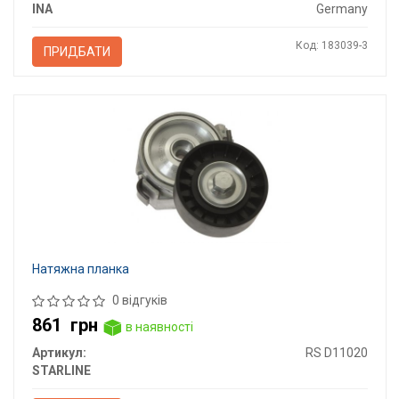
INA
Germany
Код: 183039-3
ПРИДБАТИ
Натяжна планка
0 відгуків
861
грн
в наявності
Артикул:
RS D11020
STARLINE