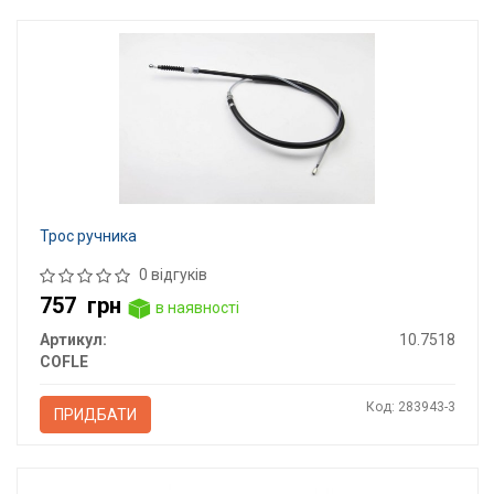
Трос ручника
0 відгуків
757
грн
в наявності
Артикул:
10.7518
COFLE
Код: 283943-3
ПРИДБАТИ