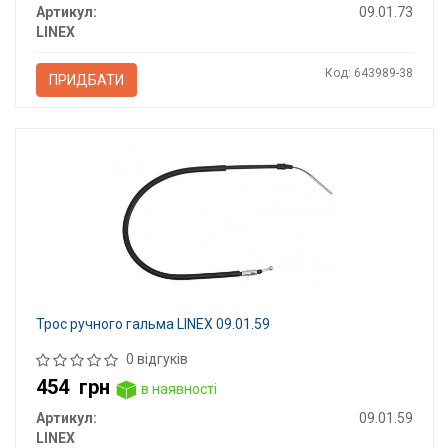
Артикул:
09.01.73
LINEX
Код: 643989-38
ПРИДБАТИ
Трос ручного гальма LINEX 09.01.59
0 відгуків
454
грн
в наявності
Артикул:
09.01.59
LINEX