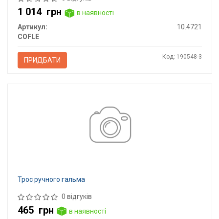
1 014
грн
в наявності
Артикул:
10.4721
COFLE
Код: 190548-3
ПРИДБАТИ
Трос ручного гальма
0 відгуків
465
грн
в наявності