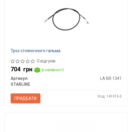
Трос стояночного гальма
0 відгуків
704
грн
в наявності
Артикул:
LA BR.1341
STARLINE
Код: 141915-3
ПРИДБАТИ