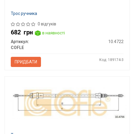
Трос ручника
0 відгуків
682
грн
в наявності
Артикул:
10.4722
COFLE
Код: 189174-3
ПРИДБАТИ