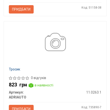
Код: 51158-38
ПРИДБАТИ
Тросик
0 відгуків
823
грн
в наявності
Артикул:
11.0263.1
ADRIAUTO
Код: 735890-7
ПРИДБАТИ