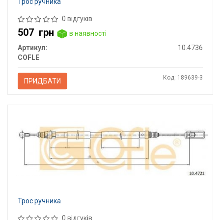
Трос ручника
0 відгуків
507
грн
в наявності
Артикул:
10.4736
COFLE
Код: 189639-3
ПРИДБАТИ
Трос ручника
0 відгуків