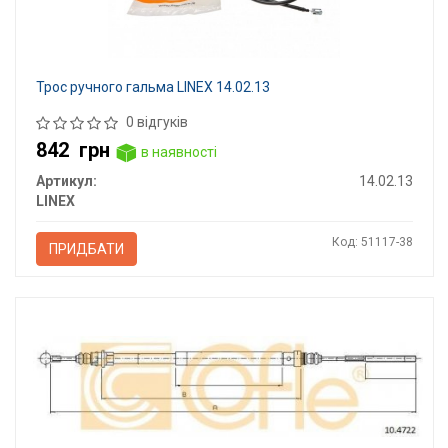
Трос ручного гальма LINEX 14.02.13
0 відгуків
842
грн
в наявності
Артикул:
14.02.13
LINEX
Код: 51117-38
ПРИДБАТИ