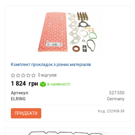
Комплект прокладок з різних матеріалів
0 відгуків
1 824
грн
в наявності
Артикул:
527.550
ELRING
Germany
Код: 232908-38
ПРИДБАТИ