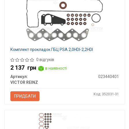
Комплект прокладок ГБЦ PSA 2,0HDI-2,2HDI
0 відгуків
2 137
грн
в наявності
Артикул:
023440401
VICTOR REINZ
Код: 352031-31
ПРИДБАТИ