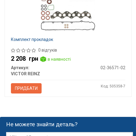
Комплект прокладок
0 відгуків
2 208
грн
в наявності
Артикул:
02-36571-02
VICTOR REINZ
Код: 505358-7
ПРИДБАТИ
Не можете знайти деталь?