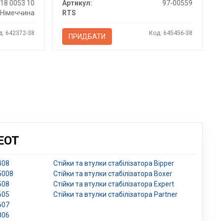
18 0053 10
Артикул:
97-00559
Німеччина
RTS
д: 642372-38
Код: 645456-38
ПРИДБАТИ
EOT
408
Стійки та втулки стабілізатора Bipper
 5008
Стійки та втулки стабілізатора Boxer
508
Стійки та втулки стабілізатора Expert
605
Стійки та втулки стабілізатора Partner
607
806