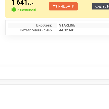
1 641
грн.
ПРИДБАТИ
Код:
201
в наявності
Виробник
STARLINE
Каталоговий номер
44.32.601