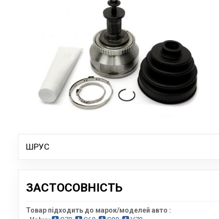
ШРУС
ЗАСТОСОВНІСТЬ
Товар підходить до марок/моделей авто :