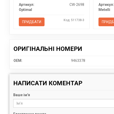
Артикул:
CW-2698
Артикул:
Optimal
Metelli
Код: 511738-3
ПРИДБАТИ
ПРИДБ
ОРИГІНАЛЬНІ НОМЕРИ
OEM:
9463378
НАПИСАТИ КОМЕНТАР
Ваше ім'я
Електронна пошта