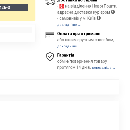
Доставка по Україні
-
на відділення Нової Пошти,
426-3
адресна доставка кур'єром
- самовивіз у м. Київ
докладніше →
Оплата при отриманні
або іншим зручним способом,
докладніше →
Гарантія
обмін/повернення товару
протягом 14 днів,
докладніше →