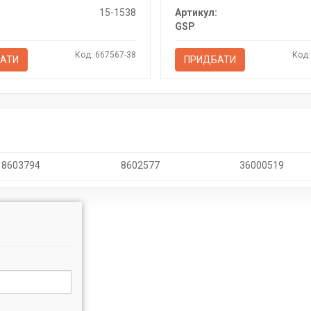
15-1538
Артикул:
GSP
Код: 667567-38
Код:
АТИ
ПРИДБАТИ
8603794
8602577
36000519