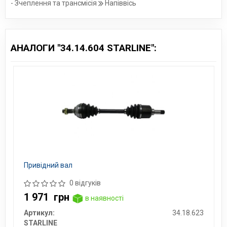
- Зчеплення та трансмісія
Напіввісь
АНАЛОГИ "34.14.604 STARLINE":
Привідний вал
0 відгуків
1 971
грн
в наявності
Артикул:
34.18.623
STARLINE