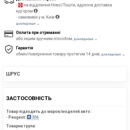
-
на відділення Нової Пошти, адресна доставка
кур'єром
- самовивіз у м. Київ
докладніше →
Оплата при отриманні
або іншим зручним способом,
докладніше →
Гарантія
обмін/повернення товару протягом 14 днів,
докладніше →
ШРУС
ЗАСТОСОВНІСТЬ
Товар підходить до марок/моделей авто :
-
Peugeot:
306
Товарна група: