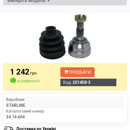
Виберіть модель
1 242
ПРИДБАТИ
грн.
в наявності
Код:
201458-3
Виробник
STARLINE
Каталоговий номер
34.14.604
Доставка по Україні