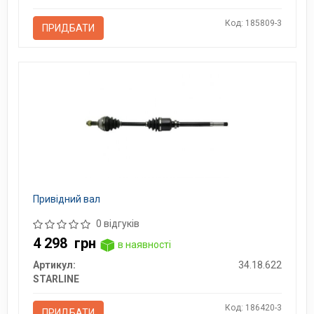
Код: 185809-3
ПРИДБАТИ
Привідний вал
0 відгуків
4 298
грн
в наявності
Артикул:
34.18.622
STARLINE
Код: 186420-3
ПРИДБАТИ