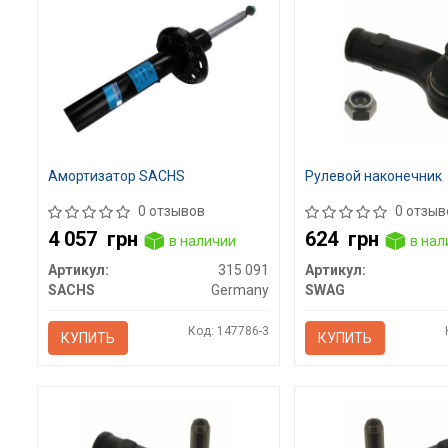
Амортизатор SACHS
Рулевой наконечник
0 отзывов
0 отзыв
4 057
грн
624
грн
в наличии
в нал
Артикул:
315 091
Артикул:
SACHS
Germany
SWAG
Код: 147786-3
КУПИТЬ
КУПИТЬ