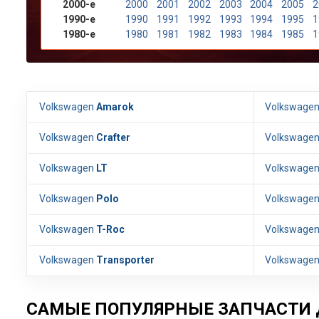
2000-е
2000
2001
2002
2003
2004
2005
2
1990-е
1990
1991
1992
1993
1994
1995
1
1980-е
1980
1981
1982
1983
1984
1985
1
Volkswagen
Amarok
Volkswage
Volkswagen
Crafter
Volkswage
Volkswagen
LT
Volkswage
Volkswagen
Polo
Volkswage
Volkswagen
T-Roc
Volkswage
Volkswagen
Transporter
Volkswage
САМЫЕ ПОПУЛЯРНЫЕ ЗАПЧАСТИ 