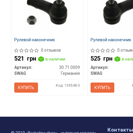
Рулевой наконечник
Рулевой наконечник
0 отзывов
0 отзыв
521
грн
525
грн
в наличии
в нал
Артикул:
30 71 0009
Артикул:
SWAG
Германия
SWAG
Код: 159548-3
КУПИТЬ
КУПИТЬ
Контакт