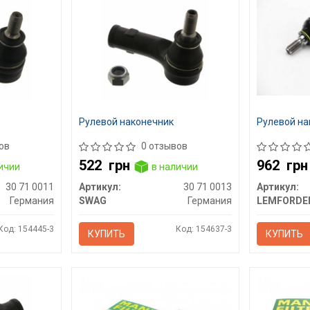
Рулевой наконечник
Рулевой на
ов
0 отзывов
522
грн
962
грн
ичии
в наличии
30 71 0011
Артикул:
30 71 0013
Артикул:
Германия
SWAG
Германия
LEMFORDE
Код: 154445-3
Код: 154637-3
КУПИТЬ
КУПИТЬ