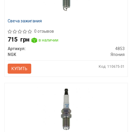
Свеча зажигания
0 отзывов
715
грн
в наличии
Артикул:
4853
NGK
Япония
Код: 110675-31
КУПИТЬ