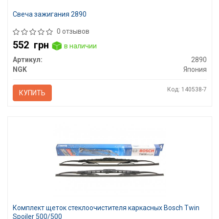
Свеча зажигания 2890
0 отзывов
552
грн
в наличии
Артикул:
2890
NGK
Япония
Код: 140538-7
КУПИТЬ
Комплект щеток стеклоочистителя каркасных Bosch Twin
Spoiler 500/500