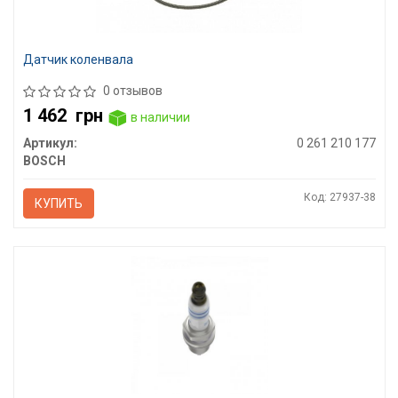
Датчик коленвала
0 отзывов
1 462
грн
в наличии
Артикул:
0 261 210 177
BOSCH
Код: 27937-38
КУПИТЬ