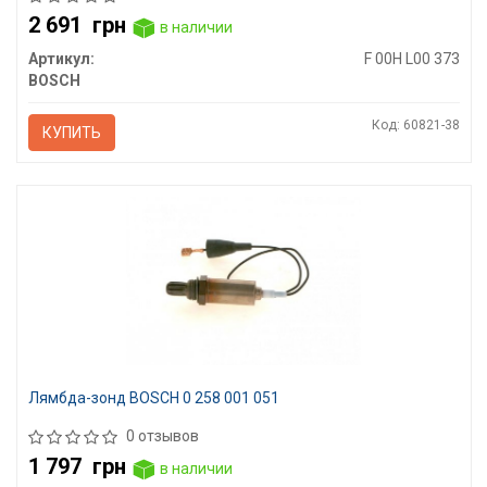
2 691
грн
в наличии
Артикул:
F 00H L00 373
BOSCH
Код: 60821-38
КУПИТЬ
Лямбда-зонд BOSCH 0 258 001 051
0 отзывов
1 797
грн
в наличии