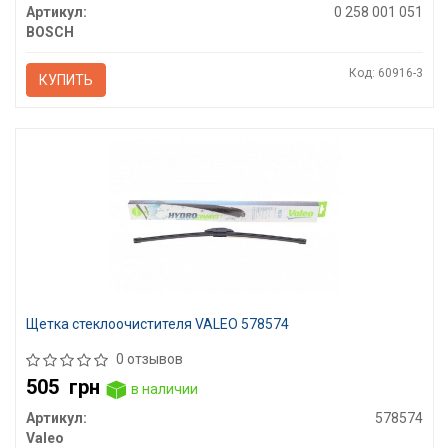
Артикул:
0 258 001 051
BOSCH
Код: 60916-3
КУПИТЬ
Щетка стеклоочистителя VALEO 578574
0 отзывов
505
грн
в наличии
Артикул:
578574
Valeo