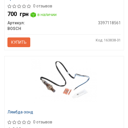
0 отзывов
700
грн
в наличии
Артикул:
3397118561
BOSCH
Код: 163838-31
КУПИТЬ
Лямбда-зонд
0 отзывов