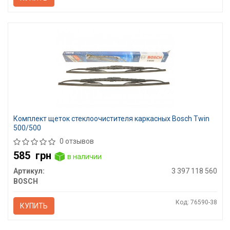
Комплект щеток стеклоочистителя каркасных Bosch Twin
500/500
0 отзывов
585
грн
в наличии
Артикул:
3 397 118 560
BOSCH
Код: 76590-38
КУПИТЬ