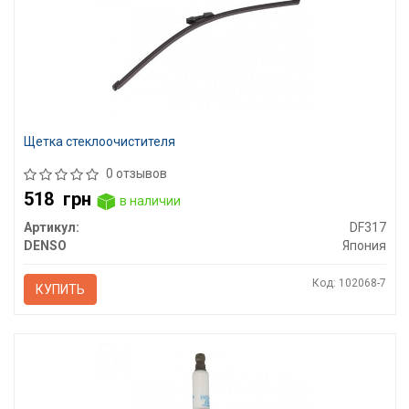
Щетка стеклоочистителя
0 отзывов
518
грн
в наличии
Артикул:
DF317
DENSO
Япония
Код: 102068-7
КУПИТЬ