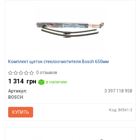
Комплект щеток стеклоочистителя Bosch 650мм
0 отзывов
1 314
грн
в наличии
Артикул:
3 397 118 958
BOSCH
Код: 80561-3
КУПИТЬ