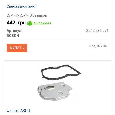
Свеча зажигания
0 отзывов
442
грн
в наличии
Артикул:
0 242 236 571
BOSCH
Код: 37280-3
КУПИТЬ
Фильтр АКПП