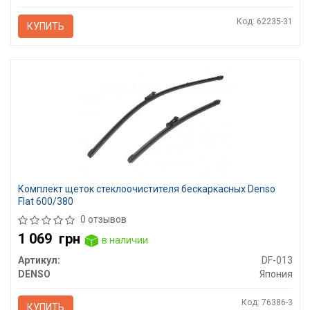
Код: 62235-31
КУПИТЬ
Комплект щеток стеклоочистителя бескаркасных Denso
Flat 600/380
0 отзывов
1 069
грн
в наличии
Артикул:
DF-013
DENSO
Япония
Код: 76386-3
КУПИТЬ