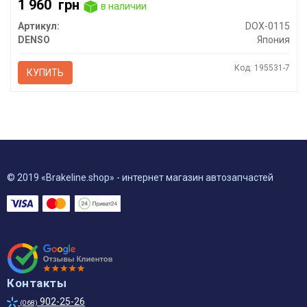
1 960
грн
в наличии
Артикул:
DOX-0115
DENSO
Япония
Код: 195531-7
КУПИТЬ
© 2019 «Brakeline.shop» - интернет магазин автозапчастей
Контакты
902-25-26
(068)