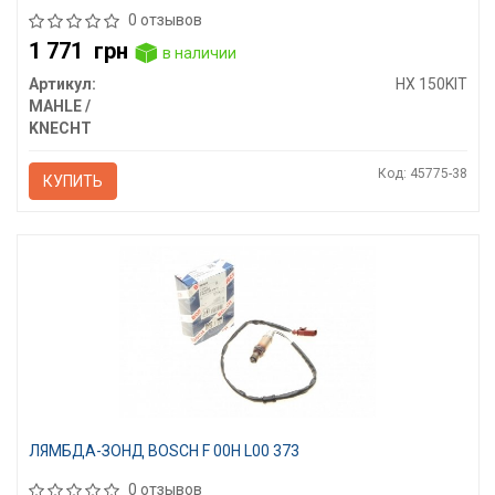
0 отзывов
1 771
грн
в наличии
Артикул:
HX 150KIT
MAHLE /
KNECHT
Код: 45775-38
КУПИТЬ
ЛЯМБДА-ЗОНД BOSCH F 00H L00 373
0 отзывов