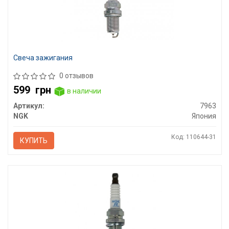
Свеча зажигания
0 отзывов
599
грн
в наличии
Артикул:
7963
NGK
Япония
Код: 110644-31
КУПИТЬ