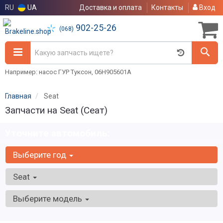
RU
UA
Доставка и оплата
Контакты
Вход
902-25-26
(068)
Например: насос ГУР Туксон, 06H905601A
Главная
Seat
Запчасти на Seat (Сеат)
Уточните автомобиль:
Выберите год
Seat
Выберите модель