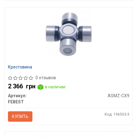
Крестовина
0 отзывов
2 366
грн
в наличии
Артикул:
ASMZ-CX9
FEBEST
Код: 196503-3
КУПИТЬ