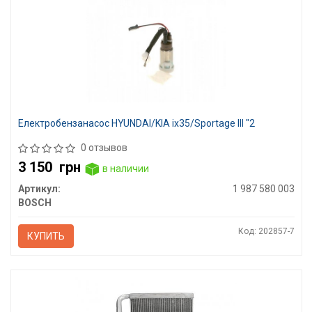
Електробензанасос HYUNDAI/KIA ix35/Sportage III "2
0 отзывов
3 150
грн
в наличии
Артикул:
1 987 580 003
BOSCH
Код: 202857-7
КУПИТЬ