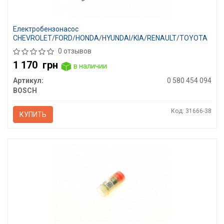
Електробензонасос
CHEVROLET/FORD/HONDA/HYUNDAI/KIA/RENAULT/TOYOTA
0 отзывов
1 170
грн
в наличии
Артикул:
0 580 454 094
BOSCH
Код: 31666-38
КУПИТЬ