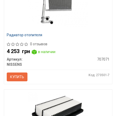
Радиатор отопителя
0 отзывов
4 253
грн
в наличии
Артикул:
707071
NISSENS
Код: 273501-7
КУПИТЬ