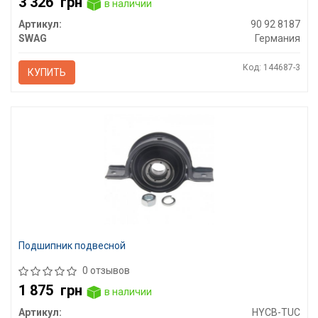
3 326
грн
в наличии
Артикул:
90 92 8187
SWAG
Германия
Код: 144687-3
КУПИТЬ
Подшипник подвесной
0 отзывов
1 875
грн
в наличии
Артикул:
HYCB-TUC