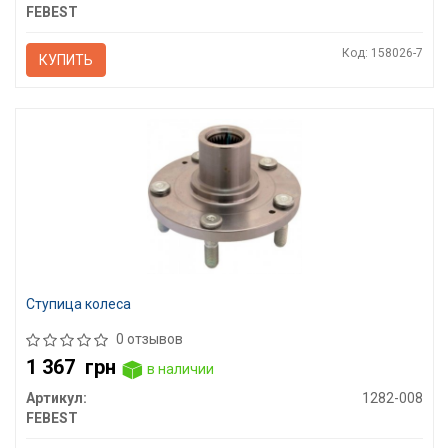
FEBEST
Код: 158026-7
КУПИТЬ
Ступица колеса
0 отзывов
1 367
грн
в наличии
Артикул:
1282-008
FEBEST