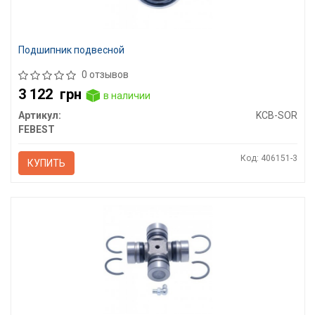
Подшипник подвесной
0 отзывов
3 122
грн
в наличии
Артикул:
KCB-SOR
FEBEST
Код: 406151-3
КУПИТЬ