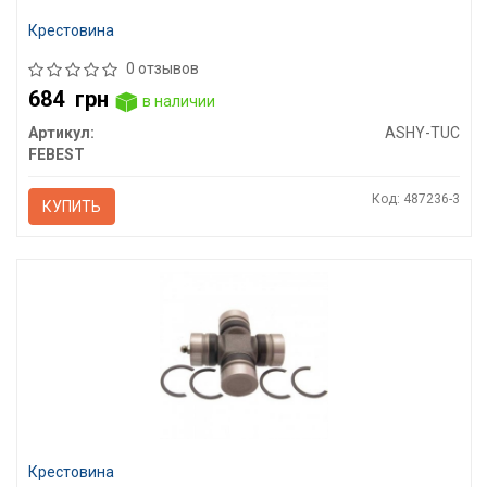
Крестовина
0 отзывов
684
грн
в наличии
Артикул:
ASHY-TUC
FEBEST
Код: 487236-3
КУПИТЬ
Крестовина