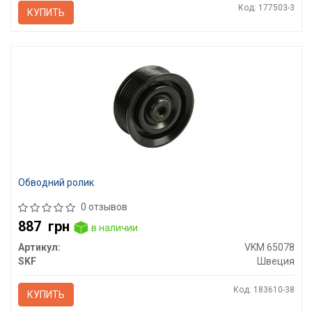
Код: 177503-3
КУПИТЬ
Обводний ролик
0 отзывов
887
грн
в наличии
Артикул:
VKM 65078
SKF
Швеция
Код: 183610-38
КУПИТЬ