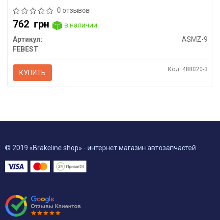
0 отзывов
762
грн
в наличии
Артикул:
ASMZ-9
FEBEST
Код: 488020-3
КУПИТЬ
© 2019 «Brakeline.shop» - интернет магазин автозапчастей