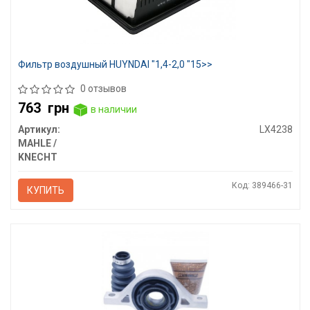
Фильтр воздушный HUYNDAI "1,4-2,0 "15>>
0 отзывов
763
грн
в наличии
Артикул:
LX4238
MAHLE /
KNECHT
Код: 389466-31
КУПИТЬ