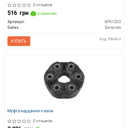
0 отзывов
516
грн
в наличии
Артикул:
6PK1263
Gates
Бельгия
Код: 99645-3
КУПИТЬ
Муфта карданного вала
0 отзывов